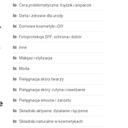
Cera problematyczna: trądzik i wsparcie
Dieta i zdrowie dla urody
Domowe kosmetyki i DIY
a.
Fotoprotekcja SPF: ochrona i dobór
,
Inne
Makijaż i stylizacja
Moda
e
Pielęgnacja skóry twarzy
Pielęgnacja skóry: rutyna i nawilżanie
Pielęgnacja włosów i zarostu
e
Składniki aktywne: działanie i łączenie
Składniki naturalne w kosmetykach