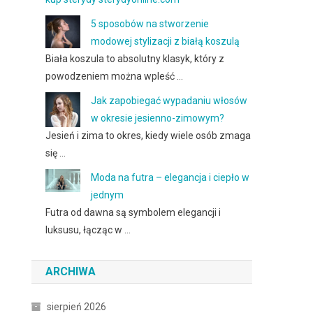
5 sposobów na stworzenie
modowej stylizacji z białą koszulą
Biała koszula to absolutny klasyk, który z
powodzeniem można wpleść …
Jak zapobiegać wypadaniu włosów
w okresie jesienno-zimowym?
Jesień i zima to okres, kiedy wiele osób zmaga
się …
Moda na futra – elegancja i ciepło w
jednym
Futra od dawna są symbolem elegancji i
luksusu, łącząc w …
ARCHIWA
sierpień 2026