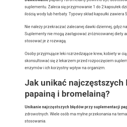
suplementu. Zaleca się przyjmowanie 1 do 2 kapsułek dzien
ilością wody lub herbaty. Typowy skład kapsułki zawiera
Nie należy przekraczać zalecanej dawki dziennej, gdyż n
Suplementy nie mogą zastępować zróżnicowanej diety ani
stosować je z rozwagą.
Osoby przyjmujące leki rozrzedzające krew, kobiety w cią
skonsultować się z lekarzem przed rozpoczęciem suple
enzymów i ich korzystny wpływ na organizm.
Jak unikać najczęstszych 
papainą i bromelainą?
Unikanie najczęstszych błędów przy suplementacji pap
zdrowotnych. Wiele osób ma mylne przekonania na tema
stosowania.