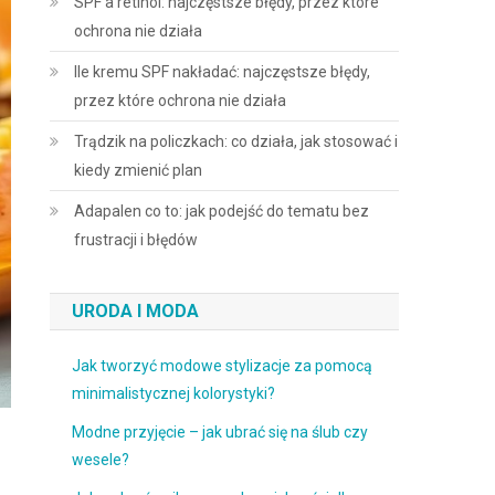
SPF a retinol: najczęstsze błędy, przez które
ochrona nie działa
Ile kremu SPF nakładać: najczęstsze błędy,
przez które ochrona nie działa
Trądzik na policzkach: co działa, jak stosować i
kiedy zmienić plan
Adapalen co to: jak podejść do tematu bez
frustracji i błędów
URODA I MODA
Jak tworzyć modowe stylizacje za pomocą
minimalistycznej kolorystyki?
Modne przyjęcie – jak ubrać się na ślub czy
wesele?