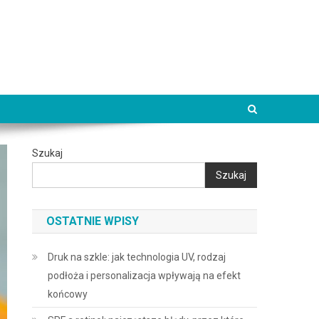
Szukaj
Szukaj
OSTATNIE WPISY
Druk na szkle: jak technologia UV, rodzaj
podłoża i personalizacja wpływają na efekt
końcowy