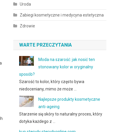
Uroda
Zabiegi kosmetyczne i medycyna estetyczna
Zdrowie
WARTE PRZECZYTANIA
Moda na szarość: jak nosić ten
a
stonowany kolor w oryginalny
sposób?
Szarość to kolor, który często bywa
niedoceniany, mimo że może …
Najlepsze produkty kosmetyczne
anti-ageing
Starzenie się skóry to naturalny proces, który
ch
dotyka każdego z …
kup sterydy sterydyonline.com