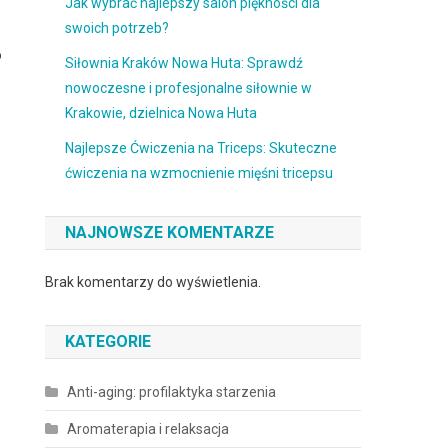
Jak wybrać najlepszy salon piękności dla
swoich potrzeb?
o
Siłownia Kraków Nowa Huta: Sprawdź
nowoczesne i profesjonalne siłownie w
Krakowie, dzielnica Nowa Huta
Najlepsze Ćwiczenia na Triceps: Skuteczne
ćwiczenia na wzmocnienie mięśni tricepsu
NAJNOWSZE KOMENTARZE
Brak komentarzy do wyświetlenia.
KATEGORIE
Anti-aging: profilaktyka starzenia
Aromaterapia i relaksacja