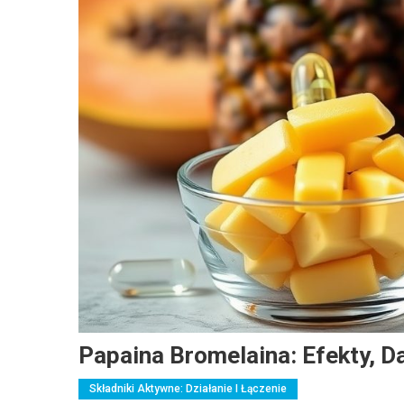
Papaina Bromelaina: Efekty, D
Składniki Aktywne: Działanie I Łączenie