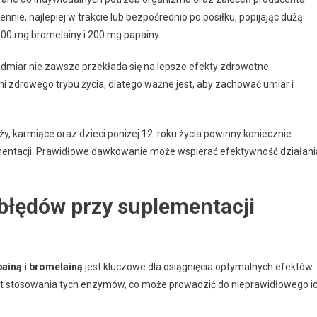
nie, najlepiej w trakcie lub bezpośrednio po posiłku, popijając dużą
 500 mg bromelainy i 200 mg papainy.
admiar nie zawsze przekłada się na lepsze efekty zdrowotne.
 zdrowego trybu życia, dlatego ważne jest, aby zachować umiar i
ży, karmiące oraz dzieci poniżej 12. roku życia powinny koniecznie
mentacji. Prawidłowe dawkowanie może wspierać efektywność działani
błędów przy suplementacji
ainą i bromelainą
jest kluczowe dla osiągnięcia optymalnych efektów
t stosowania tych enzymów, co może prowadzić do nieprawidłowego i