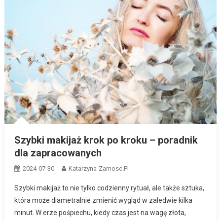
Szybki makijaż krok po kroku – poradnik
dla zapracowanych
2024-07-30
Katarzyna-Zamosc.pl
Szybki makijaż to nie tylko codzienny rytuał, ale także sztuka,
która może diametralnie zmienić wygląd w zaledwie kilka
minut. W erze pośpiechu, kiedy czas jest na wagę złota,