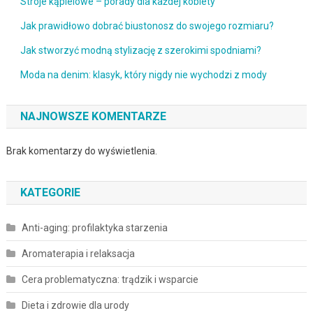
Stroje kąpielowe – porady dla każdej kobiety
Jak prawidłowo dobrać biustonosz do swojego rozmiaru?
Jak stworzyć modną stylizację z szerokimi spodniami?
Moda na denim: klasyk, który nigdy nie wychodzi z mody
NAJNOWSZE KOMENTARZE
Brak komentarzy do wyświetlenia.
KATEGORIE
Anti-aging: profilaktyka starzenia
Aromaterapia i relaksacja
Cera problematyczna: trądzik i wsparcie
Dieta i zdrowie dla urody