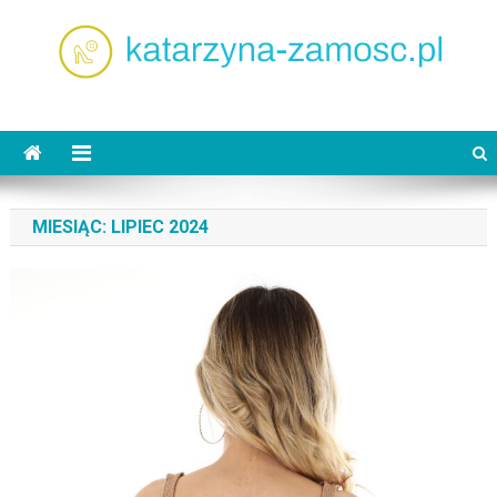
Skip
to
content
katarzyna-zamosc.pl
MIESIĄC:
LIPIEC 2024