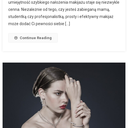
umiejętność szybkiego nałożenia makijażu staje się niezwykle
cenna. Niezależnie od tego, czy jesteś zabieganą mamą,
studentką czy profesjonalistką, prosty i efektywny makijaż
może dodać Ci pewności siebie […]
Continue Reading