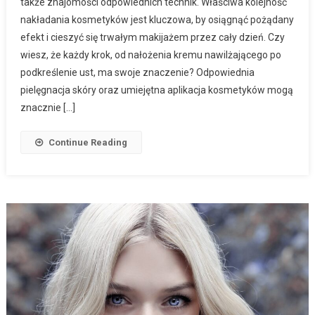
także znajomości odpowiednich technik. Właściwa kolejność
nakładania kosmetyków jest kluczowa, by osiągnąć pożądany
efekt i cieszyć się trwałym makijażem przez cały dzień. Czy
wiesz, że każdy krok, od nałożenia kremu nawilżającego po
podkreślenie ust, ma swoje znaczenie? Odpowiednia
pielęgnacja skóry oraz umiejętna aplikacja kosmetyków mogą
znacznie […]
Continue Reading