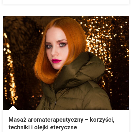
Masaż aromaterapeutyczny – korzyści,
techniki i olejki eteryczne