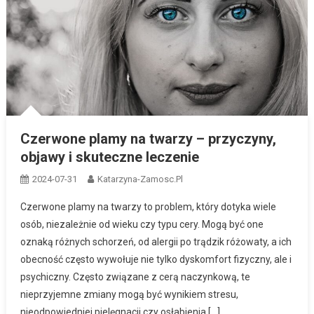
Czerwone plamy na twarzy – przyczyny,
objawy i skuteczne leczenie
2024-07-31
Katarzyna-Zamosc.pl
Czerwone plamy na twarzy to problem, który dotyka wiele
osób, niezależnie od wieku czy typu cery. Mogą być one
oznaką różnych schorzeń, od alergii po trądzik różowaty, a ich
obecność często wywołuje nie tylko dyskomfort fizyczny, ale i
psychiczny. Często związane z cerą naczynkową, te
nieprzyjemne zmiany mogą być wynikiem stresu,
nieodpowiedniej pielęgnacji czy osłabienia […]