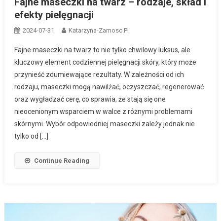
Fajne maseczki na twarz – rodzaje, skład i
efekty pielęgnacji
2024-07-31
Katarzyna-Zamosc.pl
Fajne maseczki na twarz to nie tylko chwilowy luksus, ale
kluczowy element codziennej pielęgnacji skóry, który może
przynieść zdumiewające rezultaty. W zależności od ich
rodzaju, maseczki mogą nawilżać, oczyszczać, regenerować
oraz wygładzać cerę, co sprawia, że stają się one
nieocenionym wsparciem w walce z różnymi problemami
skórnymi. Wybór odpowiedniej maseczki zależy jednak nie
tylko od […]
Continue Reading