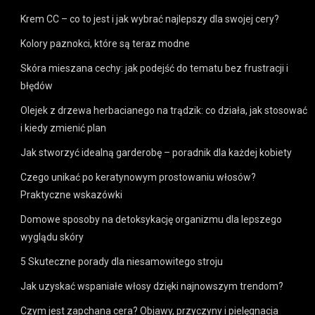
Krem CC – co to jest i jak wybrać najlepszy dla swojej cery?
Kolory paznokci, które są teraz modne
Skóra mieszana cechy: jak podejść do tematu bez frustracji i
błędów
Olejek z drzewa herbacianego na trądzik: co działa, jak stosować
i kiedy zmienić plan
Jak stworzyć idealną garderobę – poradnik dla każdej kobiety
Czego unikać po keratynowym prostowaniu włosów?
Praktyczne wskazówki
Domowe sposoby na detoksykację organizmu dla lepszego
wyglądu skóry
5 Skuteczne porady dla niesamowitego stroju
Jak uzyskać wspaniałe włosy dzięki najnowszym trendom?
Czym jest zapchana cera? Objawy, przyczyny i pielęgnacja