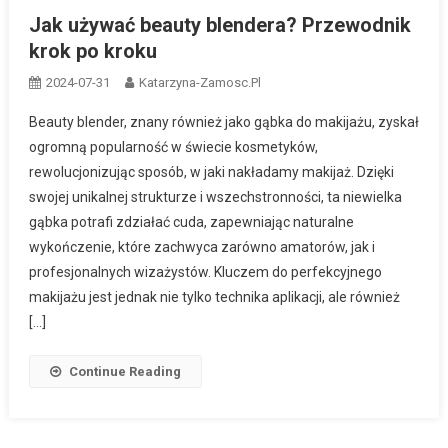
Jak używać beauty blendera? Przewodnik
krok po kroku
2024-07-31
Katarzyna-Zamosc.pl
Beauty blender, znany również jako gąbka do makijażu, zyskał
ogromną popularność w świecie kosmetyków,
rewolucjonizując sposób, w jaki nakładamy makijaż. Dzięki
swojej unikalnej strukturze i wszechstronności, ta niewielka
gąbka potrafi zdziałać cuda, zapewniając naturalne
wykończenie, które zachwyca zarówno amatorów, jak i
profesjonalnych wizażystów. Kluczem do perfekcyjnego
makijażu jest jednak nie tylko technika aplikacji, ale również
[…]
Continue Reading