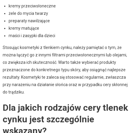
kremy przeciwsłoneczne
żele do mycia twarzy
preparaty nawilżające
kremy matujące
maści i zasypki dla dzieci
Stosując kosmetyki z tlenkiem cynku, należy pamiętać o tym, że
można łączyć go z innymi filtrami przeciwsłonecznymi lub olejami,
co zwiększa ich skuteczność. Warto także wybierać produkty
przeznaczone do konkretnego typu skóry, aby osiągnąć najlepsze
rezultaty. Kosmetyki te zaleca się stosować regularnie, zwłaszcza
przy narażeniu na działanie słońca oraz w przypadku cery skłonnej
do trądziku.
Dla jakich rodzajów cery tlenek
cynku jest szczególnie
wskazany?