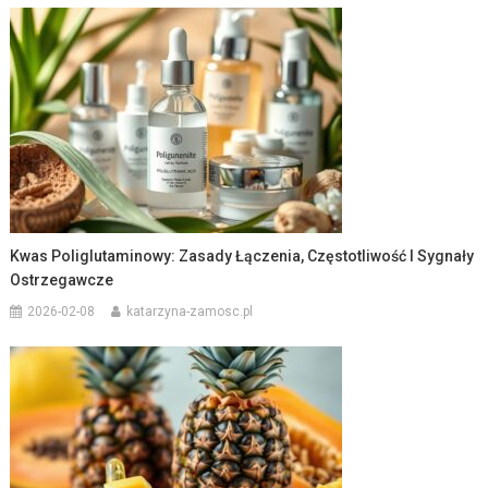
Kwas Poliglutaminowy: Zasady Łączenia, Częstotliwość I Sygnały
Ostrzegawcze
2026-02-08
katarzyna-zamosc.pl