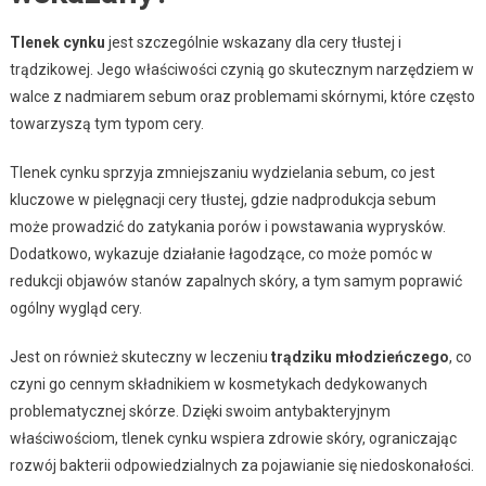
Tlenek cynku
jest szczególnie wskazany dla cery tłustej i
trądzikowej. Jego właściwości czynią go skutecznym narzędziem w
walce z nadmiarem sebum oraz problemami skórnymi, które często
towarzyszą tym typom cery.
Tlenek cynku sprzyja zmniejszaniu wydzielania sebum, co jest
kluczowe w pielęgnacji cery tłustej, gdzie nadprodukcja sebum
może prowadzić do zatykania porów i powstawania wyprysków.
Dodatkowo, wykazuje działanie łagodzące, co może pomóc w
redukcji objawów stanów zapalnych skóry, a tym samym poprawić
ogólny wygląd cery.
Jest on również skuteczny w leczeniu
trądziku młodzieńczego
, co
czyni go cennym składnikiem w kosmetykach dedykowanych
problematycznej skórze. Dzięki swoim antybakteryjnym
właściwościom, tlenek cynku wspiera zdrowie skóry, ograniczając
rozwój bakterii odpowiedzialnych za pojawianie się niedoskonałości.