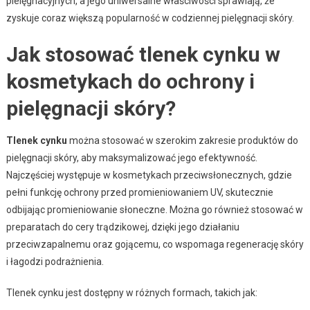
pielęgnacyjnych, a jego uniwersalne właściwości sprawiają, że
zyskuje coraz większą popularność w codziennej pielęgnacji skóry.
Jak stosować tlenek cynku w
kosmetykach do ochrony i
pielęgnacji skóry?
Tlenek cynku
można stosować w szerokim zakresie produktów do
pielęgnacji skóry, aby maksymalizować jego efektywność.
Najczęściej występuje w kosmetykach przeciwsłonecznych, gdzie
pełni funkcję ochrony przed promieniowaniem UV, skutecznie
odbijając promieniowanie słoneczne. Można go również stosować w
preparatach do cery trądzikowej, dzięki jego działaniu
przeciwzapalnemu oraz gojącemu, co wspomaga regenerację skóry
i łagodzi podrażnienia.
Tlenek cynku jest dostępny w różnych formach, takich jak: