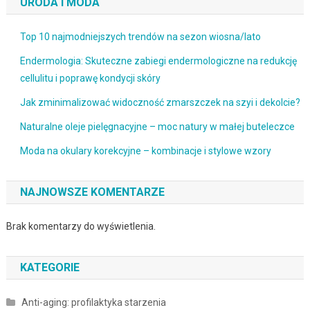
URODA I MODA
Top 10 najmodniejszych trendów na sezon wiosna/lato
Endermologia: Skuteczne zabiegi endermologiczne na redukcję
cellulitu i poprawę kondycji skóry
Jak zminimalizować widoczność zmarszczek na szyi i dekolcie?
Naturalne oleje pielęgnacyjne – moc natury w małej buteleczce
Moda na okulary korekcyjne – kombinacje i stylowe wzory
NAJNOWSZE KOMENTARZE
Brak komentarzy do wyświetlenia.
KATEGORIE
Anti-aging: profilaktyka starzenia