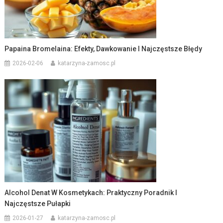
Papaina Bromelaina: Efekty, Dawkowanie I Najczęstsze Błędy
2026-02-06
katarzyna-zamosc.pl
Alcohol Denat W Kosmetykach: Praktyczny Poradnik I
Najczęstsze Pułapki
2026-01-27
katarzyna-zamosc.pl