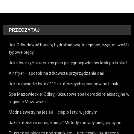
PRZECZYTAJ
Jak Odbudować barierę hydrolipidową: kolejność, częstotliwość i
typowe błędy
Jak stworzyć skuteczny plan pielęgnacji włosów krok po kroku?
Air fryer – sposób na zdrowsze przyrządzanie dań
Jak rozświetlić twarz? 12 skutecznych sposobów na blask
Spa Mazowieckie: Odkryj luksusowe spa i ośrodki relaksacyjne w
regionie Mazowsze
Modne swetry na jesień – ciepło i styl w jednym
Jak skutecznie usunąć piegi? Metody i porady pielęgnacyjne
Tłuszcz na plecach pod stanikiem – przyczyny i skuteczne