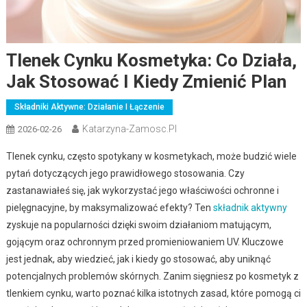
Tlenek Cynku Kosmetyka: Co Działa,
Jak Stosować I Kiedy Zmienić Plan
Składniki Aktywne: Działanie I Łączenie
Katarzyna-Zamosc.pl
2026-02-26
Tlenek cynku, często spotykany w kosmetykach, może budzić wiele
pytań dotyczących jego prawidłowego stosowania. Czy
zastanawiałeś się, jak wykorzystać jego właściwości ochronne i
pielęgnacyjne, by maksymalizować efekty? Ten
składnik aktywny
zyskuje na popularności dzięki swoim działaniom matującym,
gojącym oraz ochronnym przed promieniowaniem UV. Kluczowe
jest jednak, aby wiedzieć, jak i kiedy go stosować, aby uniknąć
potencjalnych problemów skórnych. Zanim sięgniesz po kosmetyk z
tlenkiem cynku, warto poznać kilka istotnych zasad, które pomogą ci