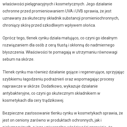
właściwości pielęgnacyjnych i kosmetycznych. Jego działanie
ochronne przed promieniowaniem UVA i UVB sprawia, że jest
uznawany za skuteczny składnik substancji promieniochronnych,
chroniący skórę przed szkodliwym wpływem słońca.
Oprócz tego, tlenek cynku działa matująco, co czyni go idealnym
rozwiązaniem dla osób z cerą tłustą i skłonną do nadmiernego
błyszczenia. Właściwości te pomagają w utrzymaniu równowagi
sebum na skórze.
Tlenek cynku ma również działanie gojące i regenerujące, sprzyjając
szybkiemu łagodzeniu podrażnień oraz wspomagając procesy
naprawcze w skórze. Dodatkowo, wykazuje działanie
antybakteryjne, co czyni go skutecznym składnikiem w
kosmetykach dla cery trądzikowej.
Bezpieczne zastosowanie tlenku cynku w kosmetykach sprawia, że
jest on ceniony zarówno w produktach ochronnych, jak i