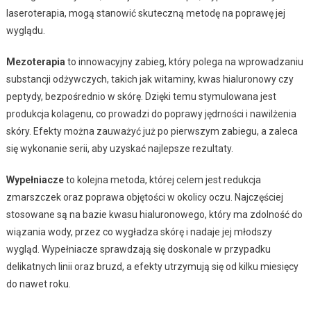
laseroterapia, mogą stanowić skuteczną metodę na poprawę jej
wyglądu.
Mezoterapia
to innowacyjny zabieg, który polega na wprowadzaniu
substancji odżywczych, takich jak witaminy, kwas hialuronowy czy
peptydy, bezpośrednio w skórę. Dzięki temu stymulowana jest
produkcja kolagenu, co prowadzi do poprawy jędrności i nawilżenia
skóry. Efekty można zauważyć już po pierwszym zabiegu, a zaleca
się wykonanie serii, aby uzyskać najlepsze rezultaty.
Wypełniacze
to kolejna metoda, której celem jest redukcja
zmarszczek oraz poprawa objętości w okolicy oczu. Najczęściej
stosowane są na bazie kwasu hialuronowego, który ma zdolność do
wiązania wody, przez co wygładza skórę i nadaje jej młodszy
wygląd. Wypełniacze sprawdzają się doskonale w przypadku
delikatnych linii oraz bruzd, a efekty utrzymują się od kilku miesięcy
do nawet roku.