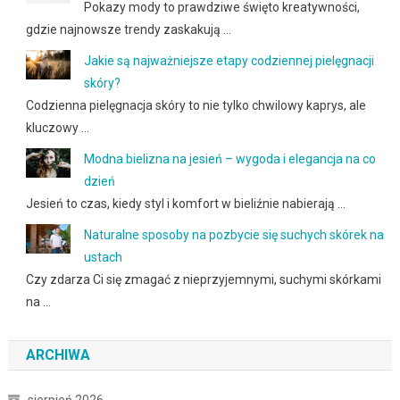
Pokazy mody to prawdziwe święto kreatywności,
gdzie najnowsze trendy zaskakują …
Jakie są najważniejsze etapy codziennej pielęgnacji
skóry?
Codzienna pielęgnacja skóry to nie tylko chwilowy kaprys, ale
kluczowy …
Modna bielizna na jesień – wygoda i elegancja na co
dzień
Jesień to czas, kiedy styl i komfort w bieliźnie nabierają …
Naturalne sposoby na pozbycie się suchych skórek na
ustach
Czy zdarza Ci się zmagać z nieprzyjemnymi, suchymi skórkami
na …
ARCHIWA
sierpień 2026