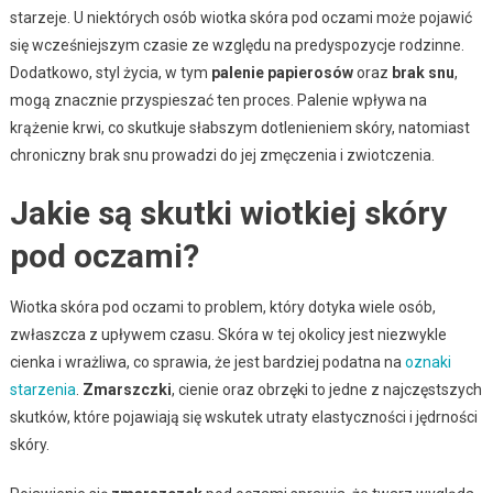
starzeje. U niektórych osób wiotka skóra pod oczami może pojawić
się wcześniejszym czasie ze względu na predyspozycje rodzinne.
Dodatkowo, styl życia, w tym
palenie papierosów
oraz
brak snu
,
mogą znacznie przyspieszać ten proces. Palenie wpływa na
krążenie krwi, co skutkuje słabszym dotlenieniem skóry, natomiast
chroniczny brak snu prowadzi do jej zmęczenia i zwiotczenia.
Jakie są skutki wiotkiej skóry
pod oczami?
Wiotka skóra pod oczami to problem, który dotyka wiele osób,
zwłaszcza z upływem czasu. Skóra w tej okolicy jest niezwykle
cienka i wrażliwa, co sprawia, że jest bardziej podatna na
oznaki
starzenia
.
Zmarszczki
, cienie oraz obrzęki to jedne z najczęstszych
skutków, które pojawiają się wskutek utraty elastyczności i jędrności
skóry.