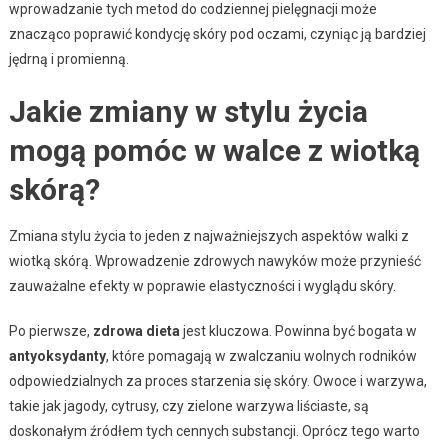
wprowadzanie tych metod do codziennej pielęgnacji może
znacząco poprawić kondycję skóry pod oczami, czyniąc ją bardziej
jędrną i promienną.
Jakie zmiany w stylu życia
mogą pomóc w walce z wiotką
skórą?
Zmiana stylu życia to jeden z najważniejszych aspektów walki z
wiotką skórą. Wprowadzenie zdrowych nawyków może przynieść
zauważalne efekty w poprawie elastyczności i wyglądu skóry.
Po pierwsze,
zdrowa dieta
jest kluczowa. Powinna być bogata w
antyoksydanty
, które pomagają w zwalczaniu wolnych rodników
odpowiedzialnych za proces starzenia się skóry. Owoce i warzywa,
takie jak jagody, cytrusy, czy zielone warzywa liściaste, są
doskonałym źródłem tych cennych substancji. Oprócz tego warto