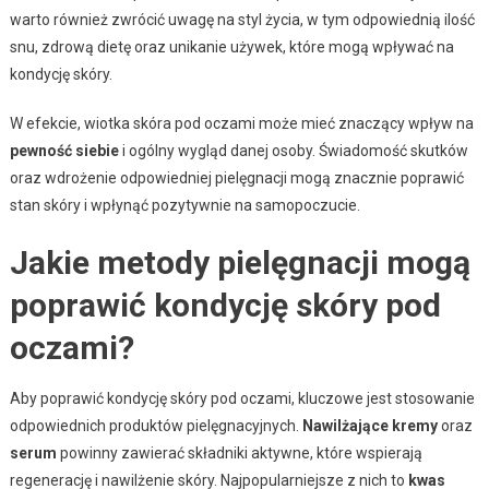
warto również zwrócić uwagę na styl życia, w tym odpowiednią ilość
snu, zdrową dietę oraz unikanie używek, które mogą wpływać na
kondycję skóry.
W efekcie, wiotka skóra pod oczami może mieć znaczący wpływ na
pewność siebie
i ogólny wygląd danej osoby. Świadomość skutków
oraz wdrożenie odpowiedniej pielęgnacji mogą znacznie poprawić
stan skóry i wpłynąć pozytywnie na samopoczucie.
Jakie metody pielęgnacji mogą
poprawić kondycję skóry pod
oczami?
Aby poprawić kondycję skóry pod oczami, kluczowe jest stosowanie
odpowiednich produktów pielęgnacyjnych.
Nawilżające kremy
oraz
serum
powinny zawierać składniki aktywne, które wspierają
regenerację i nawilżenie skóry. Najpopularniejsze z nich to
kwas