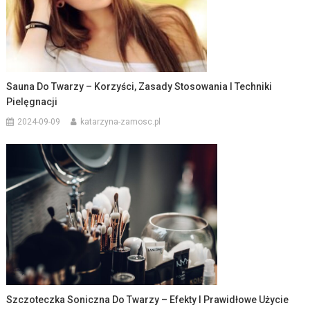
Sauna Do Twarzy – Korzyści, Zasady Stosowania I Techniki
Pielęgnacji
2024-09-09
katarzyna-zamosc.pl
Szczoteczka Soniczna Do Twarzy – Efekty I Prawidłowe Użycie