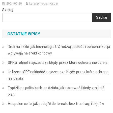
2024-07-20
katarzyna-zamosc.pl
Szukaj
Szukaj
OSTATNIE WPISY
Druk na szkle: jak technologia UV, rodzaj podłoża i personalizacja
wpływają na efekt końcowy
SPF a retinol: najczęstsze błędy, przez które ochrona nie działa
Ile kremu SPF nakładać: najczęstsze błędy, przez które ochrona
nie działa
Trądzik na policzkach: co działa, jak stosować i kiedy zmienić
plan
Adapalen co to: jak podejść do tematu bez frustracji i błędów