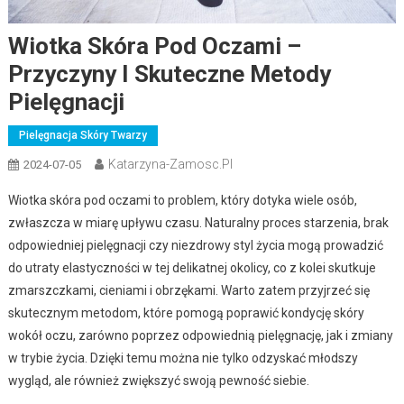
Wiotka Skóra Pod Oczami –
Przyczyny I Skuteczne Metody
Pielęgnacji
Pielęgnacja Skóry Twarzy
Katarzyna-Zamosc.pl
2024-07-05
Wiotka skóra pod oczami to problem, który dotyka wiele osób,
zwłaszcza w miarę upływu czasu. Naturalny proces starzenia, brak
odpowiedniej pielęgnacji czy niezdrowy styl życia mogą prowadzić
do utraty elastyczności w tej delikatnej okolicy, co z kolei skutkuje
zmarszczkami, cieniami i obrzękami. Warto zatem przyjrzeć się
skutecznym metodom, które pomogą poprawić kondycję skóry
wokół oczu, zarówno poprzez odpowiednią pielęgnację, jak i zmiany
w trybie życia. Dzięki temu można nie tylko odzyskać młodszy
wygląd, ale również zwiększyć swoją pewność siebie.