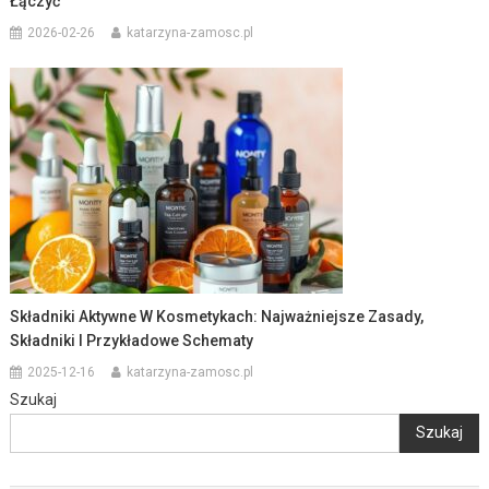
Łączyć
2026-02-26
katarzyna-zamosc.pl
Składniki Aktywne W Kosmetykach: Najważniejsze Zasady,
Składniki I Przykładowe Schematy
2025-12-16
katarzyna-zamosc.pl
Szukaj
Szukaj