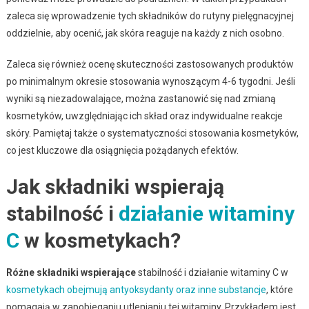
zaleca się wprowadzenie tych składników do rutyny pielęgnacyjnej
oddzielnie, aby ocenić, jak skóra reaguje na każdy z nich osobno.
Zaleca się również ocenę skuteczności zastosowanych produktów
po minimalnym okresie stosowania wynoszącym 4-6 tygodni. Jeśli
wyniki są niezadowalające, można zastanowić się nad zmianą
kosmetyków, uwzględniając ich skład oraz indywidualne reakcje
skóry. Pamiętaj także o systematyczności stosowania kosmetyków,
co jest kluczowe dla osiągnięcia pożądanych efektów.
Jak składniki wspierają
stabilność i
działanie witaminy
C
w kosmetykach?
Różne składniki wspierające
stabilność i działanie witaminy C w
kosmetykach obejmują antyoksydanty oraz inne substancje
, które
pomagają w zapobieganiu utlenianiu tej witaminy. Przykładem jest