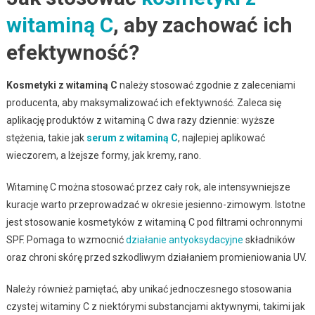
witaminą C
, aby zachować ich
efektywność?
Kosmetyki z witaminą C
należy stosować zgodnie z zaleceniami
producenta, aby maksymalizować ich efektywność. Zaleca się
aplikację produktów z witaminą C dwa razy dziennie: wyższe
stężenia, takie jak
serum z witaminą C
, najlepiej aplikować
wieczorem, a lżejsze formy, jak kremy, rano.
Witaminę C można stosować przez cały rok, ale intensywniejsze
kuracje warto przeprowadzać w okresie jesienno-zimowym. Istotne
jest stosowanie kosmetyków z witaminą C pod filtrami ochronnymi
SPF. Pomaga to wzmocnić
działanie antyoksydacyjne
składników
oraz chroni skórę przed szkodliwym działaniem promieniowania UV.
Należy również pamiętać, aby unikać jednoczesnego stosowania
czystej witaminy C z niektórymi substancjami aktywnymi, takimi jak