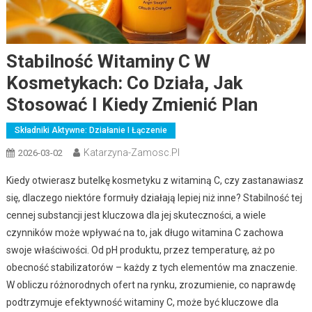
Stabilność Witaminy C W
Kosmetykach: Co Działa, Jak
Stosować I Kiedy Zmienić Plan
Składniki Aktywne: Działanie I Łączenie
Katarzyna-Zamosc.pl
2026-03-02
Kiedy otwierasz butelkę kosmetyku z witaminą C, czy zastanawiasz
się, dlaczego niektóre formuły działają lepiej niż inne? Stabilność tej
cennej substancji jest kluczowa dla jej skuteczności, a wiele
czynników może wpływać na to, jak długo witamina C zachowa
swoje właściwości. Od pH produktu, przez temperaturę, aż po
obecność stabilizatorów – każdy z tych elementów ma znaczenie.
W obliczu różnorodnych ofert na rynku, zrozumienie, co naprawdę
podtrzymuje efektywność witaminy C, może być kluczowe dla