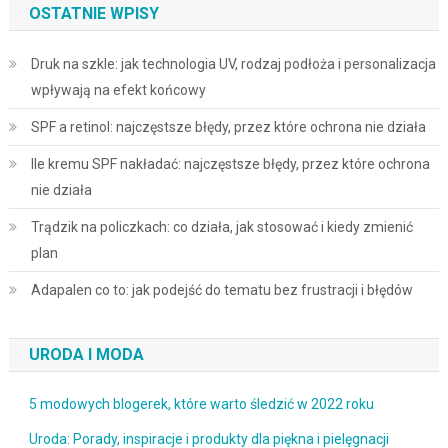
OSTATNIE WPISY
Druk na szkle: jak technologia UV, rodzaj podłoża i personalizacja
wpływają na efekt końcowy
SPF a retinol: najczęstsze błędy, przez które ochrona nie działa
Ile kremu SPF nakładać: najczęstsze błędy, przez które ochrona
nie działa
Trądzik na policzkach: co działa, jak stosować i kiedy zmienić
plan
Adapalen co to: jak podejść do tematu bez frustracji i błędów
URODA I MODA
5 modowych blogerek, które warto śledzić w 2022 roku
Uroda: Porady, inspiracje i produkty dla piękna i pielęgnacji