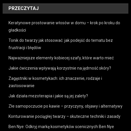
PRZECZYTAJ
Keratynowe prostowanie włosów w domu – krok po kroku do
gładkości
Tonik do twarzy jak stosować: jak podejść do tematu bez
frustracji i błędów
Najważniejsze elementy kobiecej szafy, które warto mieć
Jakie ćwiczenia wpływają korzystnie na jędrność skóry?
Zagęstniki w kosmetykach: ich znaczenie, rodzaje i
zastosowanie
Jak działa mezoterapia i jakie są jej zalety?
Złe samopoczucie po kawie – przyczyny, objawy i alternatywy
Konturowanie pociągłej twarzy – skuteczne techniki i zasady
Ben Nye: Odkryj markę kosmetyków scenicznych Ben Nye