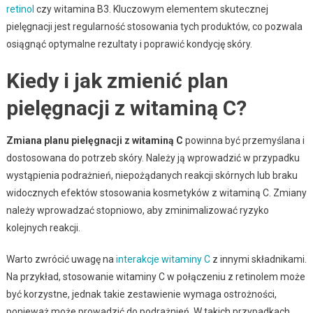
retinol
czy witamina B3. Kluczowym elementem skutecznej
pielęgnacji jest regularność stosowania tych produktów, co pozwala
osiągnąć optymalne rezultaty i poprawić kondycję skóry.
Kiedy i jak zmienić plan
pielęgnacji z witaminą C?
Zmiana planu pielęgnacji z witaminą C
powinna być przemyślana i
dostosowana do potrzeb skóry. Należy ją wprowadzić w przypadku
wystąpienia podrażnień, niepożądanych reakcji skórnych lub braku
widocznych efektów stosowania kosmetyków z witaminą C. Zmiany
należy wprowadzać stopniowo, aby zminimalizować ryzyko
kolejnych reakcji.
Warto zwrócić uwagę na
interakcje witaminy C
z innymi składnikami.
Na przykład, stosowanie witaminy C w połączeniu z retinolem może
być korzystne, jednak takie zestawienie wymaga ostrożności,
ponieważ może prowadzić do podrażnień. W takich przypadkach