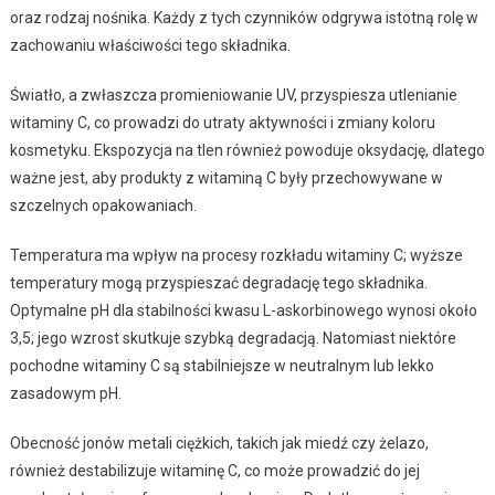
oraz rodzaj nośnika. Każdy z tych czynników odgrywa istotną rolę w
zachowaniu właściwości tego składnika.
Światło, a zwłaszcza promieniowanie UV, przyspiesza utlenianie
witaminy C, co prowadzi do utraty aktywności i zmiany koloru
kosmetyku. Ekspozycja na tlen również powoduje oksydację, dlatego
ważne jest, aby produkty z witaminą C były przechowywane w
szczelnych opakowaniach.
Temperatura ma wpływ na procesy rozkładu witaminy C; wyższe
temperatury mogą przyspieszać degradację tego składnika.
Optymalne pH dla stabilności kwasu L-askorbinowego wynosi około
3,5; jego wzrost skutkuje szybką degradacją. Natomiast niektóre
pochodne witaminy C są stabilniejsze w neutralnym lub lekko
zasadowym pH.
Obecność jonów metali ciężkich, takich jak miedź czy żelazo,
również destabilizuje witaminę C, co może prowadzić do jej