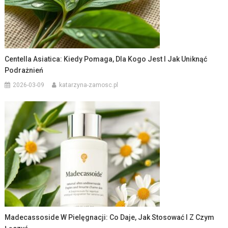
Centella Asiatica: Kiedy Pomaga, Dla Kogo Jest I Jak Uniknąć
Podrażnień
2026-03-09
katarzyna-zamosc.pl
Madecassoside W Pielęgnacji: Co Daje, Jak Stosować I Z Czym