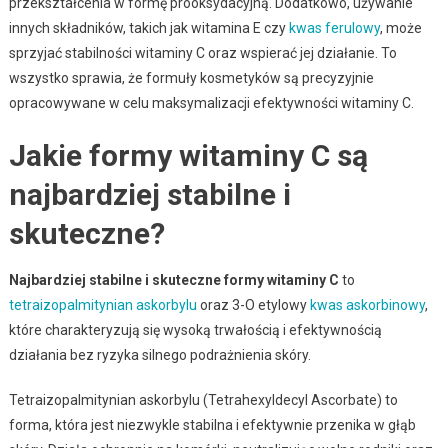
przekształcenia w formę prooksydacyjną. Dodatkowo, używanie
innych składników, takich jak witamina E czy
kwas ferulowy
, może
sprzyjać stabilności witaminy C oraz wspierać jej działanie. To
wszystko sprawia, że formuły kosmetyków są precyzyjnie
opracowywane w celu maksymalizacji efektywności witaminy C.
Jakie formy witaminy C są
najbardziej stabilne i
skuteczne?
Najbardziej stabilne i skuteczne formy witaminy C
to
tetraizopalmitynian askorbylu
oraz 3-O etylowy
kwas askorbinowy
,
które charakteryzują się wysoką trwałością i efektywnością
działania bez ryzyka silnego podrażnienia skóry.
Tetraizopalmitynian askorbylu (Tetrahexyldecyl Ascorbate) to
forma, która jest niezwykle stabilna i efektywnie przenika w głąb