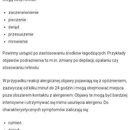
zaczerwienienie
pieczenie
świąd
przesuszenie
mrowienie
Powinny ustąpić po zastosowaniu środków łagodzących. Przykłady
objawów podrażnienia to m.in. zmiany po depilacji, opalaniu czy
stosowaniu retinolu.
W przypadku reakcji alergicznej objawy pojawiają się z opóźnieniem,
zazwyczaj od kilku minut do 24 godzin i mogą obejmować miejsca
poza obszarem kontaktu z alergenem. Objawy te mogą być bardziej
intensywne i utrzymywać się mimo usunięcia alergenu. Do
charakterystycznych symptomów zaliczają się:
rumień
świąd