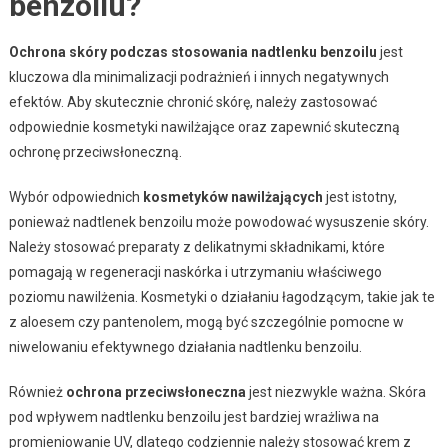
benzoilu?
Ochrona skóry podczas stosowania nadtlenku benzoilu
jest
kluczowa dla minimalizacji podrażnień i innych negatywnych
efektów. Aby skutecznie chronić skórę, należy zastosować
odpowiednie kosmetyki nawilżające oraz zapewnić skuteczną
ochronę przeciwsłoneczną.
Wybór odpowiednich
kosmetyków nawilżających
jest istotny,
ponieważ nadtlenek benzoilu może powodować wysuszenie skóry.
Należy stosować preparaty z delikatnymi składnikami, które
pomagają w regeneracji naskórka i utrzymaniu właściwego
poziomu nawilżenia. Kosmetyki o działaniu łagodzącym, takie jak te
z aloesem czy pantenolem, mogą być szczególnie pomocne w
niwelowaniu efektywnego działania nadtlenku benzoilu.
Również
ochrona przeciwsłoneczna
jest niezwykle ważna. Skóra
pod wpływem nadtlenku benzoilu jest bardziej wrażliwa na
promieniowanie UV, dlatego codziennie należy stosować krem z