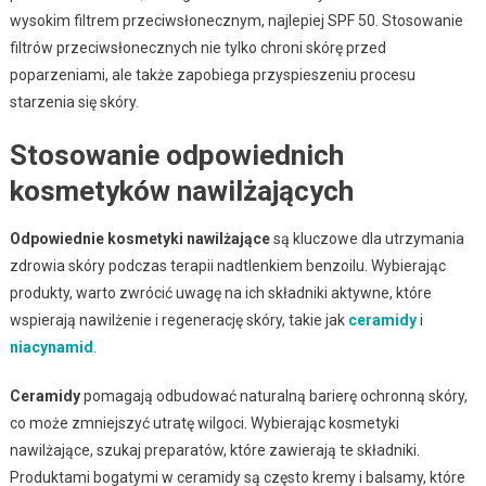
wysokim filtrem przeciwsłonecznym, najlepiej SPF 50. Stosowanie
filtrów przeciwsłonecznych nie tylko chroni skórę przed
poparzeniami, ale także zapobiega przyspieszeniu procesu
starzenia się skóry.
Stosowanie odpowiednich
kosmetyków nawilżających
Odpowiednie kosmetyki nawilżające
są kluczowe dla utrzymania
zdrowia skóry podczas terapii nadtlenkiem benzoilu. Wybierając
produkty, warto zwrócić uwagę na ich składniki aktywne, które
wspierają nawilżenie i regenerację skóry, takie jak
ceramidy
i
niacynamid
.
Ceramidy
pomagają odbudować naturalną barierę ochronną skóry,
co może zmniejszyć utratę wilgoci. Wybierając kosmetyki
nawilżające, szukaj preparatów, które zawierają te składniki.
Produktami bogatymi w ceramidy są często kremy i balsamy, które