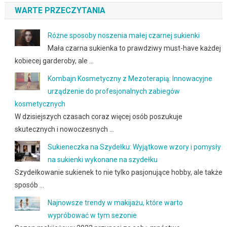
WARTE PRZECZYTANIA
Różne sposoby noszenia małej czarnej sukienki
Mała czarna sukienka to prawdziwy must-have każdej
kobiecej garderoby, ale …
Kombajn Kosmetyczny z Mezoterapią: Innowacyjne
urządzenie do profesjonalnych zabiegów
kosmetycznych
W dzisiejszych czasach coraz więcej osób poszukuje
skutecznych i nowoczesnych …
Sukieneczka na Szydełku: Wyjątkowe wzory i pomysły
na sukienki wykonane na szydełku
Szydełkowanie sukienek to nie tylko pasjonujące hobby, ale także
sposób …
Najnowsze trendy w makijażu, które warto
wypróbować w tym sezonie