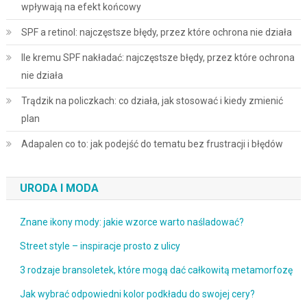
wpływają na efekt końcowy
SPF a retinol: najczęstsze błędy, przez które ochrona nie działa
Ile kremu SPF nakładać: najczęstsze błędy, przez które ochrona
nie działa
Trądzik na policzkach: co działa, jak stosować i kiedy zmienić
plan
Adapalen co to: jak podejść do tematu bez frustracji i błędów
URODA I MODA
Znane ikony mody: jakie wzorce warto naśladować?
Street style – inspiracje prosto z ulicy
3 rodzaje bransoletek, które mogą dać całkowitą metamorfozę
Jak wybrać odpowiedni kolor podkładu do swojej cery?