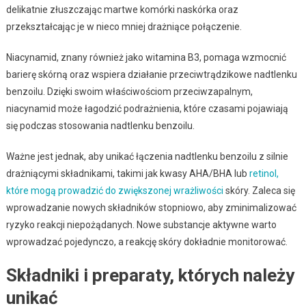
delikatnie złuszczając martwe komórki naskórka oraz
przekształcając je w nieco mniej drażniące połączenie.
Niacynamid, znany również jako witamina B3, pomaga wzmocnić
barierę skórną oraz wspiera działanie przeciwtrądzikowe nadtlenku
benzoilu. Dzięki swoim właściwościom przeciwzapalnym,
niacynamid może łagodzić podrażnienia, które czasami pojawiają
się podczas stosowania nadtlenku benzoilu.
Ważne jest jednak, aby unikać łączenia nadtlenku benzoilu z silnie
drażniącymi składnikami, takimi jak kwasy AHA/BHA lub
retinol,
które mogą prowadzić do zwiększonej wrażliwości
skóry. Zaleca się
wprowadzanie nowych składników stopniowo, aby zminimalizować
ryzyko reakcji niepożądanych. Nowe substancje aktywne warto
wprowadzać pojedynczo, a reakcję skóry dokładnie monitorować.
Składniki i preparaty, których należy
unikać