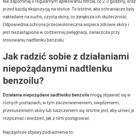
Nie zapominaj o regularnym aplikowaniu filtrów, co 2-3 godziny, oraz
przed każdą ekspozycją na słońce. To istotne, aby ochraniacze były
nakładane na sucho, czystą skórę, co zwiększa ich skuteczność.
Odpowiednia ochrona przeciwsłoneczna wspiera zdrowie skóry i
jest niezastąpiona w codziennej pielęgnacji, zwłaszcza przy
stosowaniu nadtlenku benzoilu.
Jak radzić sobie z działaniami
niepożądanymi nadtlenku
benzoilu?
Działania niepożądane nadtlenku benzoilu
mogą objawiać się w
różnych postaciach, w tym zaczerwienieniem, swędzeniem,
przesuszeniem skóry lub łuszczeniem się. Istotne jest, aby umieć je
rozpoznać i wiedzieć, jak z nimi postępować.
Najczęstsze objawy podrażnienia to: