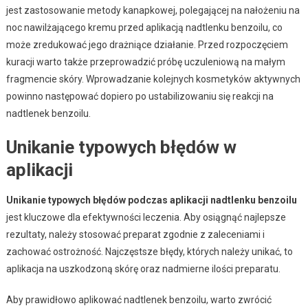
jest zastosowanie metody kanapkowej, polegającej na nałożeniu na
noc nawilżającego kremu przed aplikacją nadtlenku benzoilu, co
może zredukować jego drażniące działanie. Przed rozpoczęciem
kuracji warto także przeprowadzić próbę uczuleniową na małym
fragmencie skóry. Wprowadzanie kolejnych kosmetyków aktywnych
powinno następować dopiero po ustabilizowaniu się reakcji na
nadtlenek benzoilu.
Unikanie typowych błędów w
aplikacji
Unikanie typowych błędów podczas aplikacji nadtlenku benzoilu
jest kluczowe dla efektywności leczenia. Aby osiągnąć najlepsze
rezultaty, należy stosować preparat zgodnie z zaleceniami i
zachować ostrożność. Najczęstsze błędy, których należy unikać, to
aplikacja na uszkodzoną skórę oraz nadmierne ilości preparatu.
Aby prawidłowo aplikować nadtlenek benzoilu, warto zwrócić