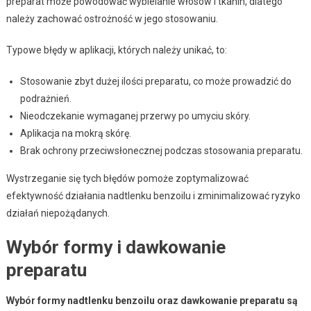
preparat może powodować wybielanie włosów i tkanin, dlatego
należy zachować ostrożność w jego stosowaniu.
Typowe błędy w aplikacji, których należy unikać, to:
Stosowanie zbyt dużej ilości preparatu, co może prowadzić do
podrażnień.
Nieodczekanie wymaganej przerwy po umyciu skóry.
Aplikacja na mokrą skórę.
Brak ochrony przeciwsłonecznej podczas stosowania preparatu.
Wystrzeganie się tych błędów pomoże zoptymalizować
efektywność działania nadtlenku benzoilu i zminimalizować ryzyko
działań niepożądanych.
Wybór formy i dawkowanie
preparatu
Wybór formy nadtlenku benzoilu oraz dawkowanie preparatu są