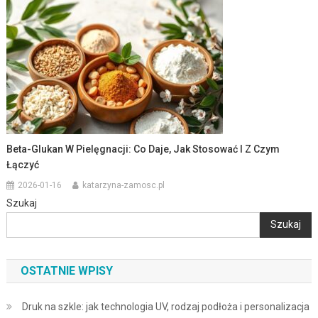
Beta-Glukan W Pielęgnacji: Co Daje, Jak Stosować I Z Czym
Łączyć
2026-01-16
katarzyna-zamosc.pl
Szukaj
Szukaj
OSTATNIE WPISY
Druk na szkle: jak technologia UV, rodzaj podłoża i personalizacja