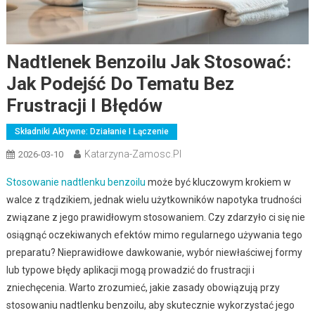
Nadtlenek Benzoilu Jak Stosować:
Jak Podejść Do Tematu Bez
Frustracji I Błędów
Składniki Aktywne: Działanie I Łączenie
Katarzyna-Zamosc.pl
2026-03-10
Stosowanie nadtlenku benzoilu
może być kluczowym krokiem w
walce z trądzikiem, jednak wielu użytkowników napotyka trudności
związane z jego prawidłowym stosowaniem. Czy zdarzyło ci się nie
osiągnąć oczekiwanych efektów mimo regularnego używania tego
preparatu? Nieprawidłowe dawkowanie, wybór niewłaściwej formy
lub typowe błędy aplikacji mogą prowadzić do frustracji i
zniechęcenia. Warto zrozumieć, jakie zasady obowiązują przy
stosowaniu nadtlenku benzoilu, aby skutecznie wykorzystać jego