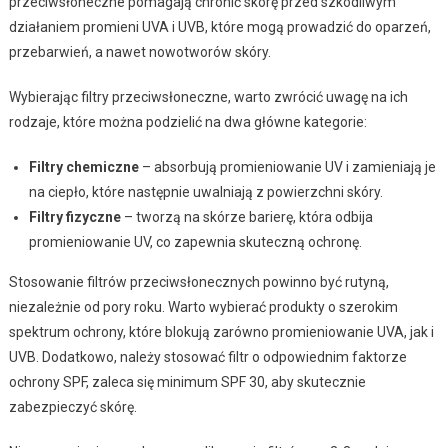
przeciwsłoneczne pomagają chronić skórę przed szkodliwym
działaniem promieni UVA i UVB, które mogą prowadzić do oparzeń,
przebarwień, a nawet nowotworów skóry.
Wybierając filtry przeciwsłoneczne, warto zwrócić uwagę na ich
rodzaje, które można podzielić na dwa główne kategorie:
Filtry chemiczne
– absorbują promieniowanie UV i zamieniają je
na ciepło, które następnie uwalniają z powierzchni skóry.
Filtry fizyczne
– tworzą na skórze barierę, która odbija
promieniowanie UV, co zapewnia skuteczną ochronę.
Stosowanie filtrów przeciwsłonecznych powinno być rutyną,
niezależnie od pory roku. Warto wybierać produkty o szerokim
spektrum ochrony, które blokują zarówno promieniowanie UVA, jak i
UVB. Dodatkowo, należy stosować filtr o odpowiednim faktorze
ochrony SPF, zaleca się minimum SPF 30, aby skutecznie
zabezpieczyć skórę.