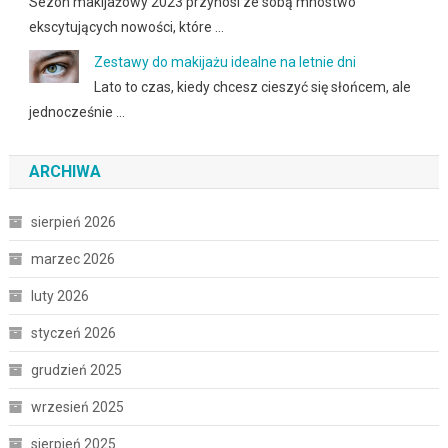
Sezon makijażowy 2023 przynosi ze sobą mnóstwo
ekscytujących nowości, które …
Zestawy do makijażu idealne na letnie dni
Lato to czas, kiedy chcesz cieszyć się słońcem, ale
jednocześnie …
ARCHIWA
sierpień 2026
marzec 2026
luty 2026
styczeń 2026
grudzień 2025
wrzesień 2025
sierpień 2025