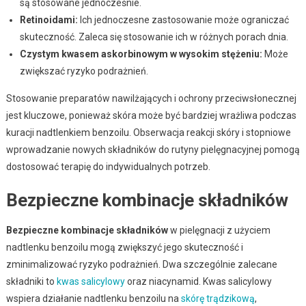
są stosowane jednocześnie.
Retinoidami:
Ich jednoczesne zastosowanie może ograniczać
skuteczność. Zaleca się stosowanie ich w różnych porach dnia.
Czystym kwasem askorbinowym w wysokim stężeniu:
Może
zwiększać ryzyko podrażnień.
Stosowanie preparatów nawilżających i ochrony przeciwsłonecznej
jest kluczowe, ponieważ skóra może być bardziej wrażliwa podczas
kuracji nadtlenkiem benzoilu. Obserwacja reakcji skóry i stopniowe
wprowadzanie nowych składników do rutyny pielęgnacyjnej pomogą
dostosować terapię do indywidualnych potrzeb.
Bezpieczne kombinacje składników
Bezpieczne kombinacje składników
w pielęgnacji z użyciem
nadtlenku benzoilu mogą zwiększyć jego skuteczność i
zminimalizować ryzyko podrażnień. Dwa szczególnie zalecane
składniki to
kwas salicylowy
oraz niacynamid. Kwas salicylowy
wspiera działanie nadtlenku benzoilu na
skórę trądzikową
,