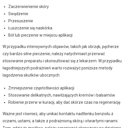
Zaczerwienienie skóry
Swędzenie
Przesuszenie
Łuszczenie się naskórka
Ból lub pieczenie w miejscu aplikacji
W przypadku intensywnych objawów, takich jak obrzęk, pęcherze
czy bardzo silne pieczenie, należy natychmiast przerwać
stosowanie preparatu i skonsultować się z lekarzem. W przypadku
łagodniejszych podrażnień warto rozważyć poniższe metody
łagodzenia skutków ubocznych:
Zmniejszenie częstotliwości aplikacji
Stosowanie delikatnych, nawilżających kremów i balsamów
Robienie przerw w kuracji, aby dać skórze czas na regenerację
Ważne jest również, aby unikać kontaktu nadtlenku benzoilu z
oczami, ustami, a także z podrażnioną skórą i otwartymi ranami.
Tam, gdzie to możliwe, należy ograniczać ekspozycję na działanie