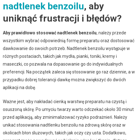
nadtlenek benzoilu
, aby
uniknąć frustracji i błędów?
Aby prawidłowo stosować nadtlenek benzoilu
, należy przede
wszystkim wybrać odpowiednią formę preparatu oraz dostosować
dawkowanie do swoich potrzeb. Nadtlenek benzoilu występuje w
różnych postaciach, takich jak mydła, pianki, toniki, kremy i
maseczki, co pozwala na dopasowanie go do indywidualnych
preferencji. Na początek zaleca się stosowanie go raz dziennie, a w
przypadku dobrej tolerancji dawkę można zwiększyć do dwóch
aplikacji na dobę.
Ważne jest, aby nakładać cienką warstwę preparatu na czystą i
osuszoną skórę. Po umyciu twarzy warto odczekać około 30 minut
przed aplikacją, aby zminimalizować ryzyko podrażnień. Należy
unikać stosowania nadtlenku benzoilu na zdrową skórę oraz w
okolicach błon śluzowych, takich jak oczy czy usta. Dodatkowo,