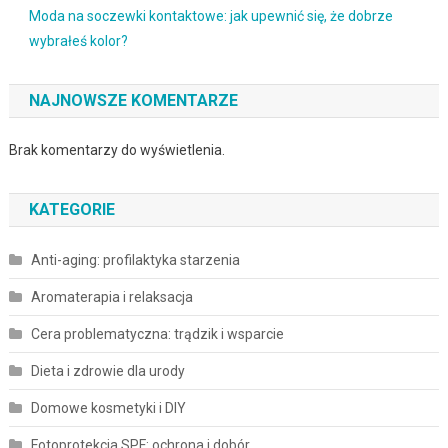
Moda na soczewki kontaktowe: jak upewnić się, że dobrze
wybrałeś kolor?
NAJNOWSZE KOMENTARZE
Brak komentarzy do wyświetlenia.
KATEGORIE
Anti-aging: profilaktyka starzenia
Aromaterapia i relaksacja
Cera problematyczna: trądzik i wsparcie
Dieta i zdrowie dla urody
Domowe kosmetyki i DIY
Fotoprotekcja SPF: ochrona i dobór