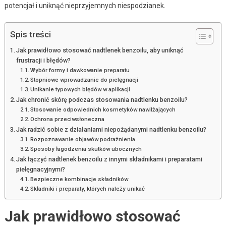
potencjał i uniknąć nieprzyjemnych niespodzianek.
Spis treści
Jak prawidłowo stosować nadtlenek benzoilu, aby uniknąć
frustracji i błędów?
Wybór formy i dawkowanie preparatu
Stopniowe wprowadzanie do pielęgnacji
Unikanie typowych błędów w aplikacji
Jak chronić skórę podczas stosowania nadtlenku benzoilu?
Stosowanie odpowiednich kosmetyków nawilżających
Ochrona przeciwsłoneczna
Jak radzić sobie z działaniami niepożądanymi nadtlenku benzoilu?
Rozpoznawanie objawów podrażnienia
Sposoby łagodzenia skutków ubocznych
Jak łączyć nadtlenek benzoilu z innymi składnikami i preparatami
pielęgnacyjnymi?
Bezpieczne kombinacje składników
Składniki i preparaty, których należy unikać
Jak prawidłowo stosować