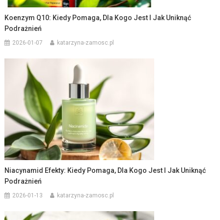
Koenzym Q10: Kiedy Pomaga, Dla Kogo Jest I Jak Uniknąć
Podrażnień
2026-01-07
katarzyna-zamosc.pl
Niacynamid Efekty: Kiedy Pomaga, Dla Kogo Jest I Jak Uniknąć
Podrażnień
2026-01-13
katarzyna-zamosc.pl