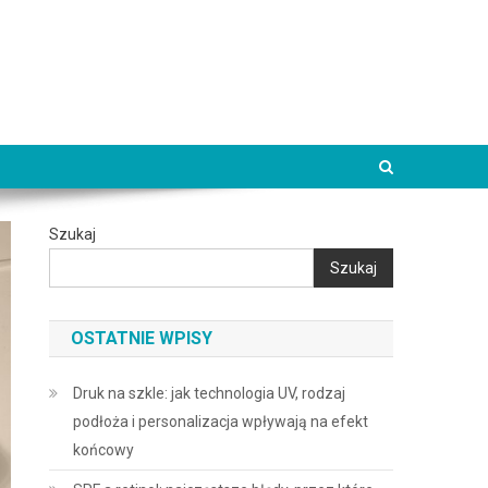
Szukaj
Szukaj
OSTATNIE WPISY
Druk na szkle: jak technologia UV, rodzaj
podłoża i personalizacja wpływają na efekt
końcowy