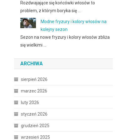
Rozdwajające się końcówki włosów to
problem, z którym boryka się …
Modne fryzury i kolory włosów na
kolejny sezon
Sezon na nowe fryzury i kolory włosów zbliża
się wielkimi …
ARCHIWA
sierpień 2026
marzec 2026
luty 2026
styczeń 2026
grudzień 2025
wrzesień 2025
,