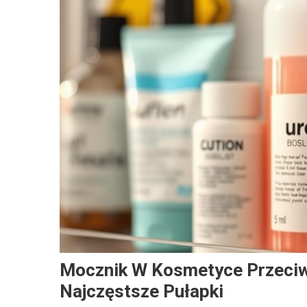
Mocznik W Kosmetyce Przeciww
Najczęstsze Pułapki