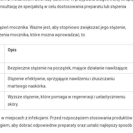
onsultację ze specjalistą w celu dostosowania preparatu lub stężenia
ężeń mocznika. Ważne jest, aby stopniowo zwiększać jego stężenie,
ężenia mocznika, które można wprowadzać, to:
Opis
Bezpieczne stężenie na początek, mające działanie nawilżające.
Stężenie efektywne, sprzyjające nawilżeniu i złuszczaniu
martwego naskórka.
Wyższe stężenie, które pomaga w regeneracji i uelastycznieniu
skóry.
z w miejscach z infekcjami. Przed rozpoczęciem stosowania produktów
iem, aby dobrać odpowiednie preparaty oraz ustalić najlepszy sposób