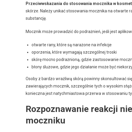
Przeciwwskazania do stosowania mocznika w kosme
skórze. Należy unikać stosowania mocznika na otwarte r
substancję.
Mocznik może prowadzić do podrażnień, jeśli jest aplikow
otwarte rany, które są narażone na infekcje
oporzenia, które wymagają szczególnej troski
skórę mocno podrażnioną, gdzie zastosowanie mocz
błony śluzowe, gdzie jego działanie może być niekorz
Osoby z bardzo wrażliwą skórą powinny skonsultować s
zawierających mocznik, szczególnie tych o wysokim stęże
konieczna jest natychmiastowa przerwa w stosowaniu ty
Rozpoznawanie reakcji ni
moczniku