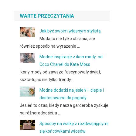
WARTE PRZECZYTANIA
Jak być swoim własnym stylistą
Moda to nie tylko ubrania, ale
również sposób na wyrażenie …
Modne inspiracje z ikon mody: od
Coco Chanel do Kate Moss
Ikony mody od zawsze fascynowały świat,
kształtując nie tylko trendy, …
Modne dodatki na jesień – ciepłe i
dostosowane do pogody
Jesień to czas, kiedy nasza garderoba zyskuje
na różnorodności, a …
Sposoby na walkę z rozdwajającymi
się końcówkami włosów