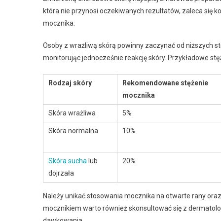
która nie przynosi oczekiwanych rezultatów, zaleca się k
mocznika.
Osoby z wrażliwą skórą powinny zaczynać od niższych st
monitorując jednocześnie reakcję skóry. Przykładowe st
Rodzaj skóry
Rekomendowane stężenie
mocznika
Skóra wrażliwa
5%
Skóra normalna
10%
Skóra sucha
lub
20%
dojrzała
Należy unikać stosowania mocznika na otwarte rany ora
mocznikiem warto również skonsultować się z dermatolog
dawkowania.