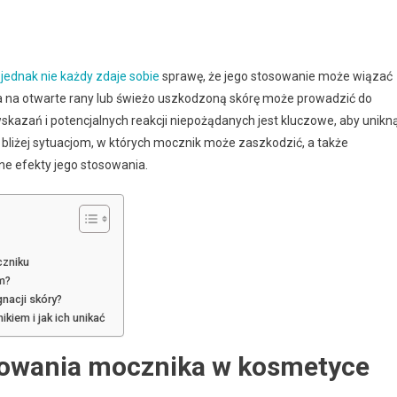
jednak nie każdy zdaje sobie
sprawę, że jego stosowanie może wiązać
ka na otwarte rany lub świeżo uszkodzoną skórę może prowadzić do
azań i potencjalnych reakcji niepożądanych jest kluczowe, aby unikn
bliżej sytuacjom, w których mocznik może zaszkodzić, a także
e efekty jego stosowania.
czniku
m?
nacji skóry?
iem i jak ich unikać
sowania mocznika w kosmetyce