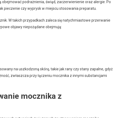
obejmować podrażnienia, świąd, zaczerwienienie oraz alergie. Po
jak pieczenie czy wyprysk w miejscu stosowania preparatu.
nik. W takich przypadkach zaleca się natychmiastowe przerwanie
 Typowe objawy niepożądane obejmują:
sowany na uszkodzoną skórę, takie jak rany czy stany zapalne, gdyż
ożność, zwłaszcza przy łączeniu mocznika z innymi substancjami
wanie mocznika z