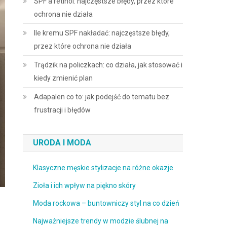
SPF a retinol: najczęstsze błędy, przez które
ochrona nie działa
Ile kremu SPF nakładać: najczęstsze błędy,
przez które ochrona nie działa
Trądzik na policzkach: co działa, jak stosować i
kiedy zmienić plan
Adapalen co to: jak podejść do tematu bez
frustracji i błędów
URODA I MODA
Klasyczne męskie stylizacje na różne okazje
Zioła i ich wpływ na piękno skóry
Moda rockowa – buntowniczy styl na co dzień
Najważniejsze trendy w modzie ślubnej na