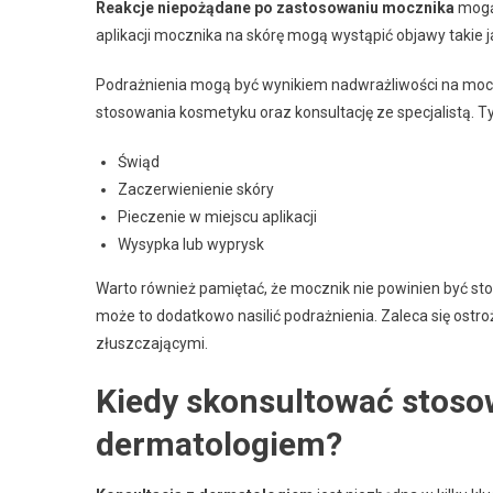
Reakcje niepożądane po zastosowaniu mocznika
mogą 
aplikacji mocznika na skórę mogą wystąpić objawy takie 
Podrażnienia mogą być wynikiem nadwrażliwości na mocz
stosowania kosmetyku oraz konsultację ze specjalistą.
Świąd
Zaczerwienienie skóry
Pieczenie w miejscu aplikacji
Wysypka lub wyprysk
Warto również pamiętać, że mocznik nie powinien być sto
może to dodatkowo nasilić podrażnienia. Zaleca się ostr
złuszczającymi.
Kiedy skonsultować stoso
dermatologiem?