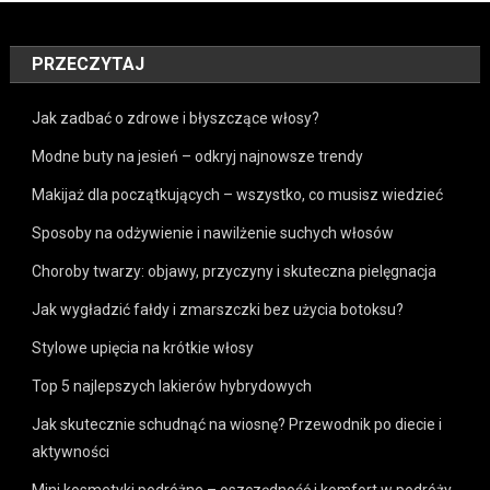
PRZECZYTAJ
Jak zadbać o zdrowe i błyszczące włosy?
Modne buty na jesień – odkryj najnowsze trendy
Makijaż dla początkujących – wszystko, co musisz wiedzieć
Sposoby na odżywienie i nawilżenie suchych włosów
Choroby twarzy: objawy, przyczyny i skuteczna pielęgnacja
Jak wygładzić fałdy i zmarszczki bez użycia botoksu?
Stylowe upięcia na krótkie włosy
Top 5 najlepszych lakierów hybrydowych
Jak skutecznie schudnąć na wiosnę? Przewodnik po diecie i
aktywności
Mini kosmetyki podróżne – oszczędność i komfort w podróży