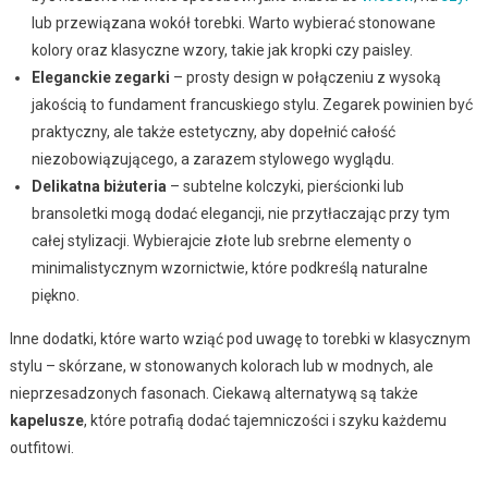
lub przewiązana wokół torebki. Warto wybierać stonowane
kolory oraz klasyczne wzory, takie jak kropki czy paisley.
Eleganckie zegarki
– prosty design w połączeniu z wysoką
jakością to fundament francuskiego stylu. Zegarek powinien być
praktyczny, ale także estetyczny, aby dopełnić całość
niezobowiązującego, a zarazem stylowego wyglądu.
Delikatna biżuteria
– subtelne kolczyki, pierścionki lub
bransoletki mogą dodać elegancji, nie przytłaczając przy tym
całej stylizacji. Wybierajcie złote lub srebrne elementy o
minimalistycznym wzornictwie, które podkreślą naturalne
piękno.
Inne dodatki, które warto wziąć pod uwagę to torebki w klasycznym
stylu – skórzane, w stonowanych kolorach lub w modnych, ale
nieprzesadzonych fasonach. Ciekawą alternatywą są także
kapelusze
, które potrafią dodać tajemniczości i szyku każdemu
outfitowi.