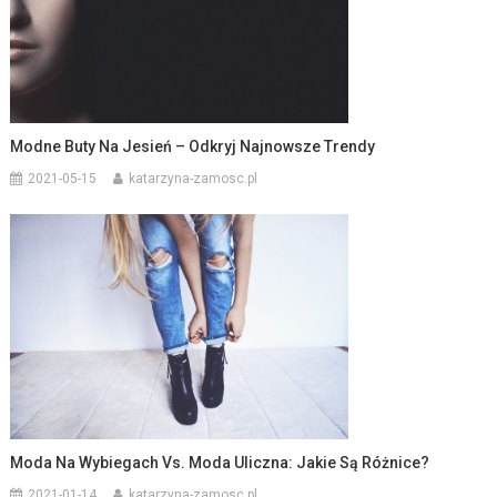
Modne Buty Na Jesień – Odkryj Najnowsze Trendy
2021-05-15
katarzyna-zamosc.pl
Moda Na Wybiegach Vs. Moda Uliczna: Jakie Są Różnice?
2021-01-14
katarzyna-zamosc.pl