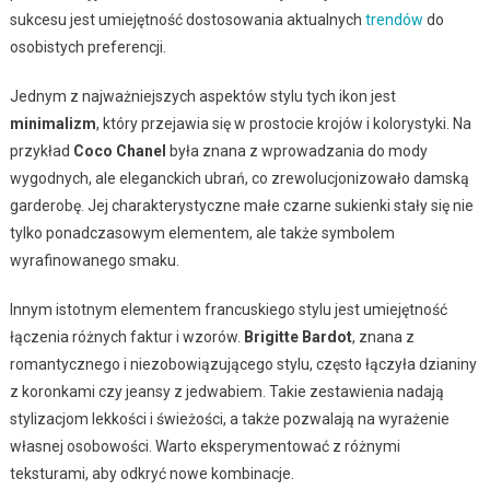
sukcesu jest umiejętność dostosowania aktualnych
trendów
do
osobistych preferencji.
Jednym z najważniejszych aspektów stylu tych ikon jest
minimalizm
, który przejawia się w prostocie krojów i kolorystyki. Na
przykład
Coco Chanel
była znana z wprowadzania do mody
wygodnych, ale eleganckich ubrań, co zrewolucjonizowało damską
garderobę. Jej charakterystyczne małe czarne sukienki stały się nie
tylko ponadczasowym elementem, ale także symbolem
wyrafinowanego smaku.
Innym istotnym elementem francuskiego stylu jest umiejętność
łączenia różnych faktur i wzorów.
Brigitte Bardot
, znana z
romantycznego i niezobowiązującego stylu, często łączyła dzianiny
z koronkami czy jeansy z jedwabiem. Takie zestawienia nadają
stylizacjom lekkości i świeżości, a także pozwalają na wyrażenie
własnej osobowości. Warto eksperymentować z różnymi
teksturami, aby odkryć nowe kombinacje.