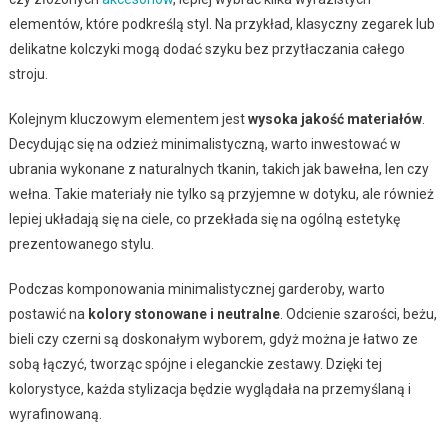
elementów, które podkreślą styl. Na przykład, klasyczny zegarek lub
delikatne kolczyki mogą dodać szyku bez przytłaczania całego
stroju.
Kolejnym kluczowym elementem jest
wysoka jakość materiałów
.
Decydując się na odzież minimalistyczną, warto inwestować w
ubrania wykonane z naturalnych tkanin, takich jak bawełna, len czy
wełna. Takie materiały nie tylko są przyjemne w dotyku, ale również
lepiej układają się na ciele, co przekłada się na ogólną estetykę
prezentowanego stylu.
Podczas komponowania minimalistycznej garderoby, warto
postawić na
kolory stonowane i neutralne
. Odcienie szarości, beżu,
bieli czy czerni są doskonałym wyborem, gdyż można je łatwo ze
sobą łączyć, tworząc spójne i eleganckie zestawy. Dzięki tej
kolorystyce, każda stylizacja będzie wyglądała na przemyślaną i
wyrafinowaną.