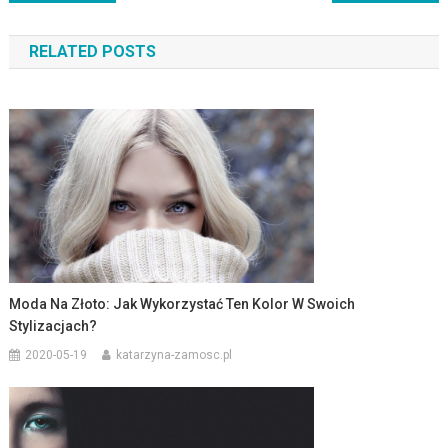
wpisu
RELATED POSTS
Moda Na Złoto: Jak Wykorzystać Ten Kolor W Swoich
Stylizacjach?
2020-05-19
katarzyna-zamosc.pl