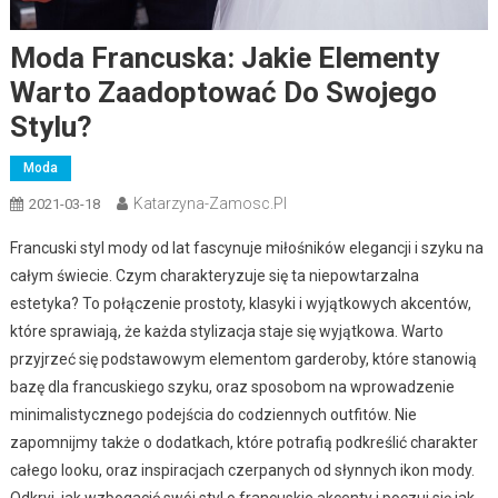
Moda Francuska: Jakie Elementy
Warto Zaadoptować Do Swojego
Stylu?
Moda
Katarzyna-Zamosc.pl
2021-03-18
Francuski styl mody od lat fascynuje miłośników elegancji i szyku na
całym świecie. Czym charakteryzuje się ta niepowtarzalna
estetyka? To połączenie prostoty, klasyki i wyjątkowych akcentów,
które sprawiają, że każda stylizacja staje się wyjątkowa. Warto
przyjrzeć się podstawowym elementom garderoby, które stanowią
bazę dla francuskiego szyku, oraz sposobom na wprowadzenie
minimalistycznego podejścia do codziennych outfitów. Nie
zapomnijmy także o dodatkach, które potrafią podkreślić charakter
całego looku, oraz inspiracjach czerpanych od słynnych ikon mody.
Odkryj, jak wzbogacić swój styl o francuskie akcenty i poczuj się jak