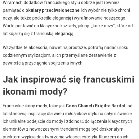
W ramach dodatków francuskiego stylu dobrze jest również
pamiętać o
okulary przeciwsłoneczne
. Ich wybór nie tylko chroni
oczy, ale także podkreśla elegancję i wyrafinowanie noszącego.
Warto postawić na klasyczne kształty, jak np. „kocie oczy”, które od
lat kojarzą się z francuską elegancją.
Wszystkie te akcesoria, nawet najprostsze, potrafią nadać uroku
codziennym stylizacjom, a ich przemyślane zestawienie z
pewnością przyciągnie spojrzenia innych.
Jak inspirować się francuskimi
ikonami mody?
Francuskie ikony mody, takie jak
Coco Chanel
i
Brigitte Bardot
, od
lat stanowią inspirację dla wielu miłośników stylu na całym świecie.
Ich unikalne podejście do mody i zdolność do łączenia klasycznych
elementów z nowoczesnymi trendami mogą być doskonałym
punktem wyjścia do stworzenia własnej estetyki. Kluczem do ich