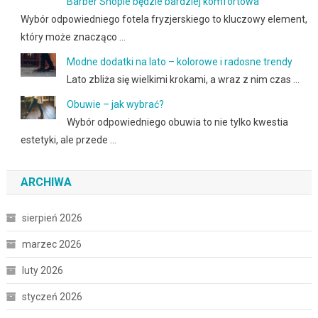
Barber Shopie będzie bardziej komfortowa
Wybór odpowiedniego fotela fryzjerskiego to kluczowy element,
który może znacząco …
Modne dodatki na lato – kolorowe i radosne trendy
Lato zbliża się wielkimi krokami, a wraz z nim czas …
Obuwie – jak wybrać?
Wybór odpowiedniego obuwia to nie tylko kwestia
estetyki, ale przede …
ARCHIWA
sierpień 2026
marzec 2026
luty 2026
styczeń 2026