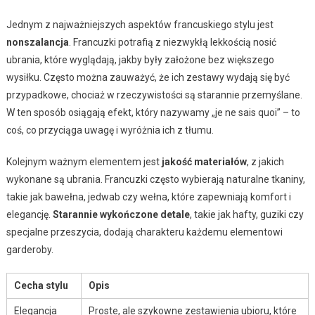
Jednym z najważniejszych aspektów francuskiego stylu jest
nonszalancja
. Francuzki potrafią z niezwykłą lekkością nosić
ubrania, które wyglądają, jakby były założone bez większego
wysiłku. Często można zauważyć, że ich zestawy wydają się być
przypadkowe, chociaż w rzeczywistości są starannie przemyślane.
W ten sposób osiągają efekt, który nazywamy „je ne sais quoi” – to
coś, co przyciąga uwagę i wyróżnia ich z tłumu.
Kolejnym ważnym elementem jest
jakość materiałów
, z jakich
wykonane są ubrania. Francuzki często wybierają naturalne tkaniny,
takie jak bawełna, jedwab czy wełna, które zapewniają komfort i
elegancję.
Starannie wykończone detale
, takie jak hafty, guziki czy
specjalne przeszycia, dodają charakteru każdemu elementowi
garderoby.
Cecha stylu
Opis
Elegancja
Proste, ale szykowne zestawienia ubioru, które