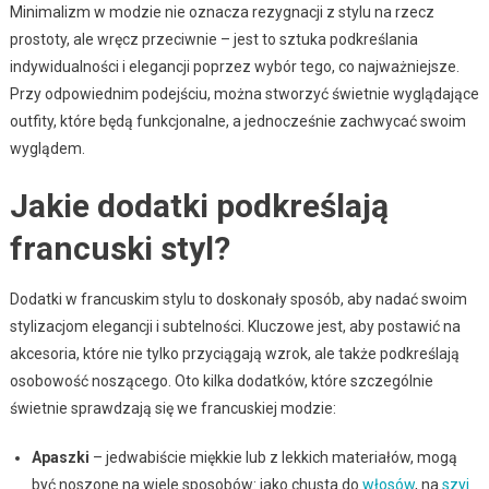
Minimalizm w modzie nie oznacza rezygnacji z stylu na rzecz
prostoty, ale wręcz przeciwnie – jest to sztuka podkreślania
indywidualności i elegancji poprzez wybór tego, co najważniejsze.
Przy odpowiednim podejściu, można stworzyć świetnie wyglądające
outfity, które będą funkcjonalne, a jednocześnie zachwycać swoim
wyglądem.
Jakie dodatki podkreślają
francuski styl?
Dodatki w francuskim stylu to doskonały sposób, aby nadać swoim
stylizacjom elegancji i subtelności. Kluczowe jest, aby postawić na
akcesoria, które nie tylko przyciągają wzrok, ale także podkreślają
osobowość noszącego. Oto kilka dodatków, które szczególnie
świetnie sprawdzają się we francuskiej modzie:
Apaszki
– jedwabiście miękkie lub z lekkich materiałów, mogą
być noszone na wiele sposobów: jako chusta do
włosów
, na
szyi