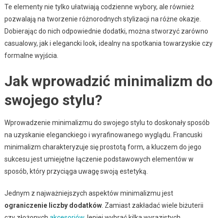
Te elementy nie tylko ułatwiają codzienne wybory, ale również
pozwalają na tworzenie różnorodnych stylizacji na różne okazje.
Dobierając do nich odpowiednie dodatki, można stworzyć zarówno
casualowy, jak i elegancki look, idealny na spotkania towarzyskie czy
formalne wyjścia.
Jak wprowadzić minimalizm do
swojego stylu?
Wprowadzenie minimalizmu do swojego stylu to doskonały sposób
na uzyskanie eleganckiego i wyrafinowanego wyglądu. Francuski
minimalizm charakteryzuje się prostotą form, a kluczem do jego
sukcesu jest umiejętne łączenie podstawowych elementów w
sposób, który przyciąga uwagę swoją estetyką.
Jednym z najważniejszych aspektów minimalizmu jest
ograniczenie liczby dodatków
. Zamiast zakładać wiele biżuterii
czy złożonych
akcesoriów
, lepiej wybrać kilka wyrazistych