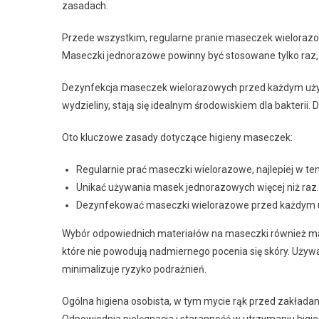
zasadach.
Przede wszystkim, regularne pranie maseczek wielorazo
Maseczki jednorazowe powinny być stosowane tylko raz
Dezynfekcja maseczek wielorazowych przed każdym użyci
wydzieliny, stają się idealnym środowiskiem dla bakterii.
Oto kluczowe zasady dotyczące higieny maseczek:
Regularnie prać maseczki wielorazowe, najlepiej w te
Unikać używania masek jednorazowych więcej niż raz.
Dezynfekować maseczki wielorazowe przed każdym 
Wybór odpowiednich materiałów na maseczki również ma
które nie powodują nadmiernego pocenia się skóry. Uży
minimalizuje ryzyko podrażnień.
Ogólna higiena osobista, w tym mycie rąk przed zakład