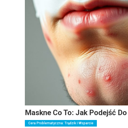
Maskne Co To: Jak Podejść Do 
Cera Problematyczna: Trądzik I Wsparcie