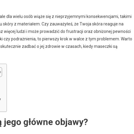
ale dla wielu osób wiąże się z nieprzyjemnymi konsekwencjami, takimi
u skóry z materiałem. Czy zauważyłeś, że Twoja skóra reaguje na
 więcej ludzi i może prowadzić do frustracji oraz obniżonej pewności
ki czy podrażnienia, to pierwszy krok w walce z tym problemem. Warto
a skutecznie zadbać o jej zdrowie w czasach, kiedy maseczki są
y
są jego główne objawy?