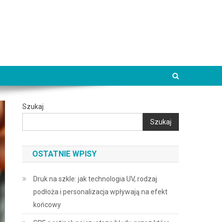
Szukaj
Szukaj
OSTATNIE WPISY
Druk na szkle: jak technologia UV, rodzaj
podłoża i personalizacja wpływają na efekt
końcowy