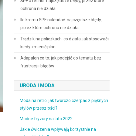
SPF a retinol: najczęstsze błędy, przez które
ochrona nie działa
Ile kremu SPF nakładać: najczęstsze błędy,
przez które ochrona nie działa
Trądzik na policzkach: co działa, jak stosować i
kiedy zmienić plan
Adapalen co to: jak podejść do tematu bez
frustracji i błędów
URODA I MODA
Moda na retro: jak twórczo czerpać z pięknych
stylów przeszłości?
Modne fryzury na lato 2022
Jakie ćwiczenia wpływają korzystnie na