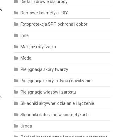
Dieta i zdrowie dla urody
ów
Domowe kosmetyki i DIY
Fotoprotekcja SPF: ochrona i dobór
Inne
Makijaż i stylizacja
Moda
Pielęgnacja skóry twarzy
Pielęgnacja skóry: rutyna i nawilżanie
Pielęgnacja włosów i zarostu
k
Składniki aktywne: działanie i łączenie
Składniki naturalne w kosmetykach
Uroda