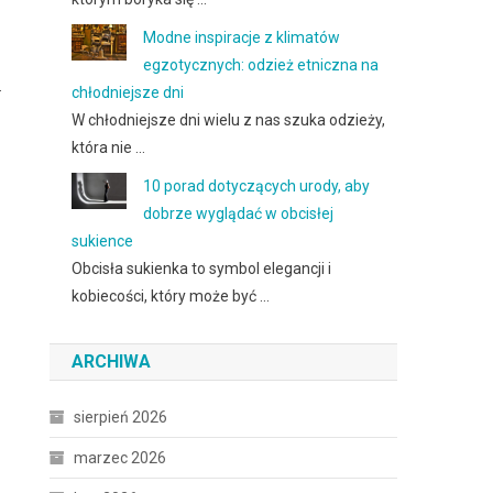
Modne inspiracje z klimatów
egzotycznych: odzież etniczna na
.
chłodniejsze dni
W chłodniejsze dni wielu z nas szuka odzieży,
która nie …
10 porad dotyczących urody, aby
dobrze wyglądać w obcisłej
sukience
Obcisła sukienka to symbol elegancji i
kobiecości, który może być …
ARCHIWA
sierpień 2026
marzec 2026