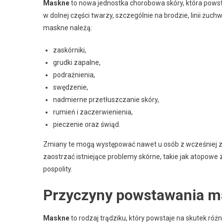
Maskne
to nowa jednostka chorobowa skóry, która pows
w dolnej części twarzy, szczególnie na brodzie, linii żuc
maskne należą:
zaskórniki,
grudki zapalne,
podrażnienia,
swędzenie,
nadmierne przetłuszczanie skóry,
rumień i zaczerwienienia,
pieczenie oraz świąd.
Zmiany te mogą występować nawet u osób z wcześniej zd
zaostrzać istniejące problemy skórne, takie jak atopowe z
pospolity.
Przyczyny powstawania ma
Maskne
to rodzaj trądziku, który powstaje na skutek róż