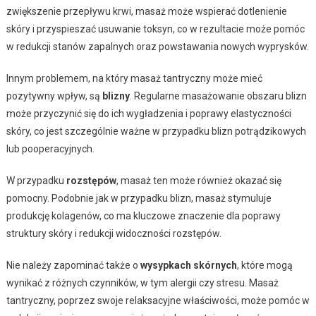
zwiększenie przepływu krwi, masaż może wspierać dotlenienie
skóry i przyspieszać usuwanie toksyn, co w rezultacie może pomóc
w redukcji stanów zapalnych oraz powstawania nowych wyprysków.
Innym problemem, na który masaż tantryczny może mieć
pozytywny wpływ, są
blizny
. Regularne masażowanie obszaru blizn
może przyczynić się do ich wygładzenia i poprawy elastyczności
skóry, co jest szczególnie ważne w przypadku blizn potrądzikowych
lub pooperacyjnych.
W przypadku
rozstępów
, masaż ten może również okazać się
pomocny. Podobnie jak w przypadku blizn, masaż stymuluje
produkcję kolagenów, co ma kluczowe znaczenie dla poprawy
struktury skóry i redukcji widoczności rozstępów.
Nie należy zapominać także o
wysypkach skórnych
, które mogą
wynikać z różnych czynników, w tym alergii czy stresu. Masaż
tantryczny, poprzez swoje relaksacyjne właściwości, może pomóc w