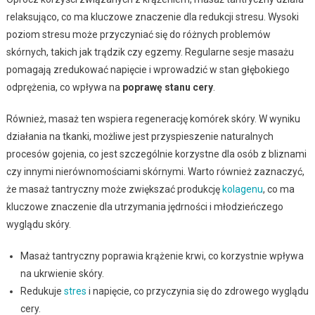
relaksująco, co ma kluczowe znaczenie dla redukcji stresu. Wysoki
poziom stresu może przyczyniać się do różnych problemów
skórnych, takich jak trądzik czy egzemy. Regularne sesje masażu
pomagają zredukować napięcie i wprowadzić w stan głębokiego
odprężenia, co wpływa na
poprawę stanu cery
.
Również, masaż ten wspiera regenerację komórek skóry. W wyniku
działania na tkanki, możliwe jest przyspieszenie naturalnych
procesów gojenia, co jest szczególnie korzystne dla osób z bliznami
czy innymi nierównomościami skórnymi. Warto również zaznaczyć,
że masaż tantryczny może zwiększać produkcję
kolagenu
, co ma
kluczowe znaczenie dla utrzymania jędrności i młodzieńczego
wyglądu skóry.
Masaż tantryczny poprawia krążenie krwi, co korzystnie wpływa
na ukrwienie skóry.
Redukuje
stres
i napięcie, co przyczynia się do zdrowego wyglądu
cery.