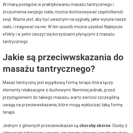
W miarę postępów w praktykowaniu masażu tantrycznego i
zrozumienia swojego ciała, można dostosowywać częstotliwość
sesji. Ważne jest, aby być uważnym na sygnały, jakie wysyła nasze
ciało, i reagować na nie. W ten sposób można uzyskać Najlepsze
efekty i w pełni cieszyć się korzyściami płynącymi z masażu
tantrycznego.
Jakie są przeciwwskazania do
masażu tantrycznego?
Masaż tantryczny jest wyjątkową formą terapii, która łączy
elementy relaksacyjne z duchowymi. Niemniej jednak, przed
przystąpieniem do takiego masażu, warto zwrócić szczególną
uwagę na przeciwwskazania, które mogą wykluczać taką formę
terapii.
Jednym z głównych przeciwwskazań są
choroby skórne
. Osoby z
aktywnymi infekcjami, ranami, czy innymi stanami zapalnymi skóry