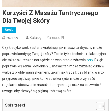
Korzyści Z Masażu Tantrycznego
Dla Twojej Skóry
Uroda
Katarzyna-Zamosc.pl
2021-09-30
Czy kiedykolwiek zastanawiałeś się, jak masaż tantryczny może
poprawić kondycję Twojej skóry? To nie tylko technika relaksacyjna,
ale także skuteczne narzędzie do wspierania zdrowia
cery
. Dzięki
poprawie krążenia i dotlenieniu, masaż ten może zdziałać cuda w
walce z problemami skórnymi, takimi jak trądzik czy blizny. Warto
przyjrzeć się bliżej, jakie konkretne korzyści może przynieść
regularne stosowanie masażu tantrycznego oraz na co zwrócić
uwagę, aby cieszyć się piękną i zdrową skórą.
Spis treści