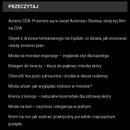
PRZECZYTAJ
Asterix CDA: Przenieś się w świat Asterixa i Obelixa, obejrzyj film
na CDA
Olejek z drzewa herbacianego na trądzik: co działa, jak stosować
i kiedy zmienić plan
Moda na morskie inspiracje – żeglarski styl dla każdego
Kolagen do twarzy – klucz do pięknej i młodej skóry
Chlorofil: Korzyści zdrowotne i źródła w diecie roślinnej
Moda urban: jak wyglądać stylowo w mieście?
Kremy z konopi – naturalne kosmetyki dla zdrowej skóry
Moda na biel – czystość i elegancja w jednym
Krem na noc jak wybrać: praktyczny poradnik i najczęstsze
pułapki