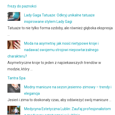
frezy do paznokci
Lady Gaga Tatuaże: Odkryj unikalne tatuaże
inspirowane stylem Lady Gagi
Tatuaże to nie tylko forma ozdoby, ale również głęboka ekspresja
…
Moda na asymetrię: jak nosić nietypowe kroje i
nadawać swojemu strojowi niepowtarzalnego
charakteru?
Asymetryczne kroje to jeden z najciekawszych trendów w
modzie, który …
Tantra Spa
Modny manicure na sezon jesienno-zimowy – trendy i
elegancja
Jesień i zima to doskonały czas, aby odświeżyć swój manicure …
Medycyna Estetyczna Lublin: Zaufaj profesjonalistom