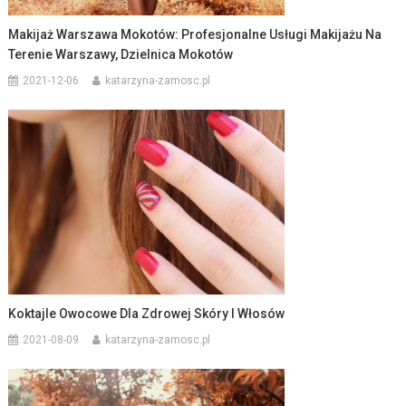
Makijaż Warszawa Mokotów: Profesjonalne Usługi Makijażu Na
Terenie Warszawy, Dzielnica Mokotów
2021-12-06
katarzyna-zamosc.pl
Koktajle Owocowe Dla Zdrowej Skóry I Włosów
2021-08-09
katarzyna-zamosc.pl