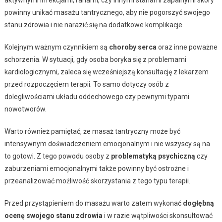
powinny unikać masażu tantrycznego, aby nie pogorszyć swojego
stanu zdrowia i nie narazić się na dodatkowe komplikacje.
Kolejnym ważnym czynnikiem są
choroby serca
oraz inne poważne
schorzenia. W sytuacji, gdy osoba boryka się z problemami
kardiologicznymi, zaleca się wcześniejszą konsultację z lekarzem
przed rozpoczęciem terapii. To samo dotyczy osób z
dolegliwościami układu oddechowego czy pewnymi typami
nowotworów.
Warto również pamiętać, że masaż tantryczny może być
intensywnym doświadczeniem emocjonalnym i nie wszyscy są na
to gotowi. Z tego powodu osoby z
problematyką psychiczną
czy
zaburzeniami emocjonalnymi także powinny być ostrożne i
przeanalizować możliwość skorzystania z tego typu terapii.
Przed przystąpieniem do masażu warto zatem wykonać
dogłębną
ocenę swojego stanu zdrowia
i w razie wątpliwości skonsultować