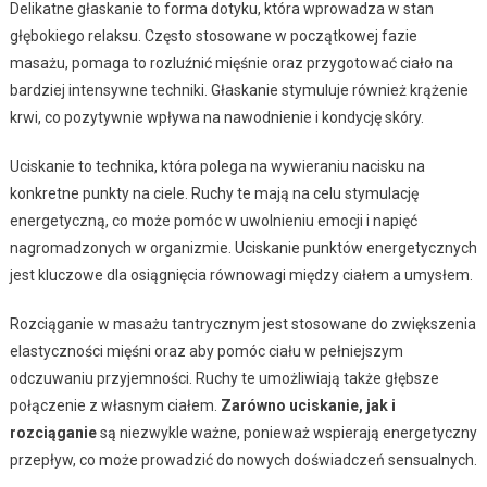
Delikatne głaskanie to forma dotyku, która wprowadza w stan
głębokiego relaksu. Często stosowane w początkowej fazie
masażu, pomaga to rozluźnić mięśnie oraz przygotować ciało na
bardziej intensywne techniki. Głaskanie stymuluje również krążenie
krwi, co pozytywnie wpływa na nawodnienie i kondycję skóry.
Uciskanie to technika, która polega na wywieraniu nacisku na
konkretne punkty na ciele. Ruchy te mają na celu stymulację
energetyczną, co może pomóc w uwolnieniu emocji i napięć
nagromadzonych w organizmie. Uciskanie punktów energetycznych
jest kluczowe dla osiągnięcia równowagi między ciałem a umysłem.
Rozciąganie w masażu tantrycznym jest stosowane do zwiększenia
elastyczności mięśni oraz aby pomóc ciału w pełniejszym
odczuwaniu przyjemności. Ruchy te umożliwiają także głębsze
połączenie z własnym ciałem.
Zarówno uciskanie, jak i
rozciąganie
są niezwykle ważne, ponieważ wspierają energetyczny
przepływ, co może prowadzić do nowych doświadczeń sensualnych.