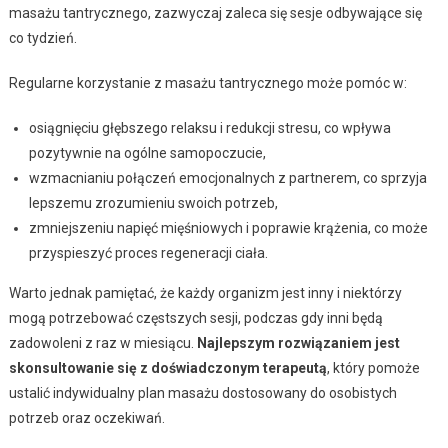
masażu tantrycznego, zazwyczaj zaleca się sesje odbywające się
co tydzień.
Regularne korzystanie z masażu tantrycznego może pomóc w:
osiągnięciu głębszego relaksu i redukcji stresu, co wpływa
pozytywnie na ogólne samopoczucie,
wzmacnianiu połączeń emocjonalnych z partnerem, co sprzyja
lepszemu zrozumieniu swoich potrzeb,
zmniejszeniu napięć mięśniowych i poprawie krążenia, co może
przyspieszyć proces regeneracji ciała.
Warto jednak pamiętać, że każdy organizm jest inny i niektórzy
mogą potrzebować częstszych sesji, podczas gdy inni będą
zadowoleni z raz w miesiącu.
Najlepszym rozwiązaniem jest
skonsultowanie się z doświadczonym terapeutą
, który pomoże
ustalić indywidualny plan masażu dostosowany do osobistych
potrzeb oraz oczekiwań.