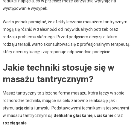
redukcji napięcia, co w przecież może korzystnie wpłynąć na
występowanie wysypek.
Warto jednak pamiętać, że efekty leczenia masażem tantrycznym
mogą się różnić w zależności od indywidualnych potrzeb oraz
rodzaju problemu skórnego. Przed podjęciem decyzji o takim
rodzaju terapii, warto skonsultować się z profesjonalnym terapeutą,
który oceni sytuację i zaproponuje odpowiednie podejście.
Jakie techniki stosuje się w
masażu tantrycznym?
Masaż tantryczny to złożona forma masażu, która łączy w sobie
różnorodne techniki, mające na celu zarówno relaksację, jak i
stymulację ciała i umysłu. Podstawowymi technikami stosowanymi
w masażu tantrycznym są
delikatne głaskanie
,
uciskanie
oraz
rozciąganie
.