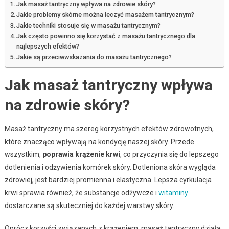
Jak masaż tantryczny wpływa na zdrowie skóry?
Jakie problemy skórne można leczyć masażem tantrycznym?
Jakie techniki stosuje się w masażu tantrycznym?
Jak często powinno się korzystać z masażu tantrycznego dla
najlepszych efektów?
Jakie są przeciwwskazania do masażu tantrycznego?
Jak masaż tantryczny wpływa
na zdrowie skóry?
Masaż tantryczny ma szereg korzystnych efektów zdrowotnych,
które znacząco wpływają na kondycję naszej skóry. Przede
wszystkim,
poprawia krążenie krwi
, co przyczynia się do lepszego
dotlenienia i odżywienia komórek skóry. Dotleniona skóra wygląda
zdrowiej, jest bardziej promienna i elastyczna. Lepsza cyrkulacja
krwi sprawia również, że substancje odżywcze i
witaminy
dostarczane są skuteczniej do każdej warstwy skóry.
Oprócz korzyści związanych z krążeniem, masaż tantryczny działa