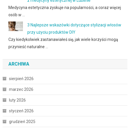
z medycyny estetycznej w Lublinie
Medycyna estetyczna zyskuje na popularności, a coraz więcej
osób w …
3 Najlepsze wskazówki dotyczące stylizacji włosów
przy użyciu produktów DIY
Czy kiedykolwiek zastanawiałeś się, jak wiele korzyści mogą
przynieść naturalne …
ARCHIWA
sierpień 2026
marzec 2026
luty 2026
styczeń 2026
grudzień 2025