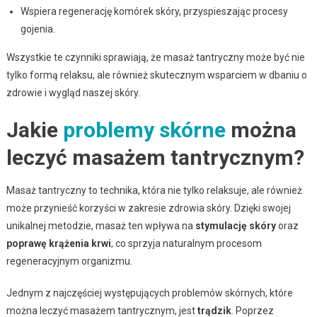
Wspiera regenerację komórek skóry, przyspieszając procesy
gojenia.
Wszystkie te czynniki sprawiają, że masaż tantryczny może być nie
tylko formą relaksu, ale również skutecznym wsparciem w dbaniu o
zdrowie i wygląd naszej skóry.
Jakie
problemy skórne
można
leczyć masażem tantrycznym?
Masaż tantryczny to technika, która nie tylko relaksuje, ale również
może przynieść korzyści w zakresie zdrowia skóry. Dzięki swojej
unikalnej metodzie, masaż ten wpływa na
stymulację skóry
oraz
poprawę krążenia krwi
, co sprzyja naturalnym procesom
regeneracyjnym organizmu.
Jednym z najczęściej występujących problemów skórnych, które
można leczyć masażem tantrycznym, jest
trądzik
. Poprzez