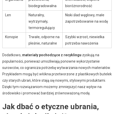
biodegradowalna
bioróżnorodność
Len
Naturalny,
Niski ślad węglowy, małe
wytrzymały,
zapotrzebowanie na wodę
termoregulujący
Konopie
Trwałe, odporne na
Szybki wzrost, niewielka
pleśnie, naturalne
potrzeba nawożenia
Dodatkowo,
materiały pochodzące z recyklingu
zyskują na
popularności, ponieważ umożliwiają ponowne wykorzystanie
surowców, co ogranicza potrzebę wytwarzania nowych materiałów.
Przykładem mogą być włókna przetworzone z plastikowych butelek
czy starych ubrań, które stają się nowymi, stylowymi produktami.
Dzięki tym rozwiązaniom możemy zmniejszyć nasz wpływ na
środowisko i promować bardziej zrównoważoną modę.
Jak dbać o etyczne ubrania,