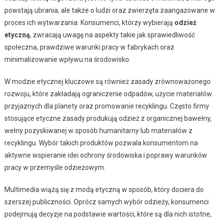
powstają ubrania, ale także o ludzi oraz zwierzęta zaangażowane w
proces ich wytwarzania. Konsumenci, którzy wybierają
odzież
etyczną
, zwracają uwagę na aspekty takie jak sprawiedliwość
społeczna, prawdziwe warunki pracy w fabrykach oraz
minimalizowanie wpływu na środowisko.
W modzie etycznej kluczowe są również zasady zrównoważonego
rozwoju, które zakładają ograniczenie odpadów, użycie materiałów
przyjaznych dla planety oraz promowanie recyklingu. Często firmy
stosujące etyczne zasady produkują odzież z organicznej bawełny,
wełny pozyskiwanej w sposób humanitarny lub materiałów z
recyklingu. Wybór takich produktów pozwala konsumentom na
aktywne wspieranie idei ochrony środowiska i poprawy warunków
pracy w przemyśle odzieżowym.
Multimedia wiążą się z modą etyczną w sposób, który dociera do
szerszej publiczności. Oprócz samych wybór odzieży, konsumenci
podejmują decyzje na podstawie wartości, które są dla nich istotne,