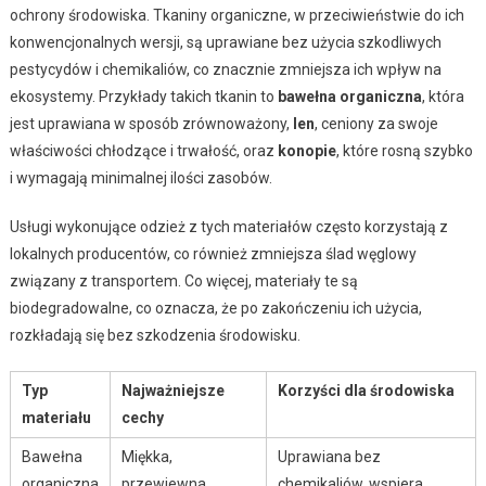
ochrony środowiska. Tkaniny organiczne, w przeciwieństwie do ich
konwencjonalnych wersji, są uprawiane bez użycia szkodliwych
pestycydów i chemikaliów, co znacznie zmniejsza ich wpływ na
ekosystemy. Przykłady takich tkanin to
bawełna organiczna
, która
jest uprawiana w sposób zrównoważony,
len
, ceniony za swoje
właściwości chłodzące i trwałość, oraz
konopie
, które rosną szybko
i wymagają minimalnej ilości zasobów.
Usługi wykonujące odzież z tych materiałów często korzystają z
lokalnych producentów, co również zmniejsza ślad węglowy
związany z transportem. Co więcej, materiały te są
biodegradowalne, co oznacza, że po zakończeniu ich użycia,
rozkładają się bez szkodzenia środowisku.
Typ
Najważniejsze
Korzyści dla środowiska
materiału
cechy
Bawełna
Miękka,
Uprawiana bez
organiczna
przewiewna,
chemikaliów, wspiera