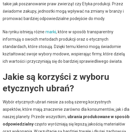
takie jak poszanowanie praw zwierząt czy Etyka produkcji. Przez
świadome zakupy, jednostki mogą wpływać na zmiany w branży i
promować bardziej odpowiedzialne podejście do mody.
Na rynku istnieją różne
marki
, które w sposób transparentny
informują o swoich metodach produkcji oraz o etycznych
standardach, które stosują. Dzięki temu klienci mogą świadomie
kształtować swoje wybory modowe, wspierając firmy, które dzielą
ich wartości i przyczyniają się do bardziej sprawiedliwego świata.
Jakie są korzyści z wyboru
etycznych ubrań?
Wybór etycznych ubrań niesie za sobą szereg korzystnych
aspektów, które mają znaczenie zarówno dla konsumentów, jak i dla
naszej planety. Przede wszystkim,
ubrania produkowane w sposób
odpowiedzialny
często wyróżniają się lepszą jakością materiałów
oraz wykonania. W rezultacie są bardziej trwałe i dłużej zachowują