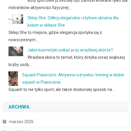
Buty sportowe przestały być zarezerwowane tylko dla
miłośników aktywności fizycznej …
Sklep She: Odkryj eleganckie i stylowe ubrania dla
kobiet w sklepie She
Sklep She to miejsce, gdzie elegancja spotyka się z
nowoczesnym …
Jakie kosmetyki unikać przy wrażliwej skórze?
Wrażliwa skóra to temat, który dotyka coraz większej
liczby osób, …
Squash Piaseczno: Aktywna rozrywka i trening w klubie
squash w Piasecznie
Squash to nie tylko sport, ale także doskonały sposób na …
ARCHIWA
marzec 2026