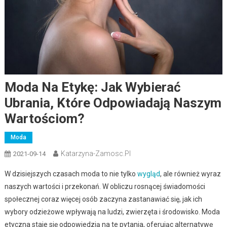
Moda Na Etykę: Jak Wybierać
Ubrania, Które Odpowiadają Naszym
Wartościom?
Moda
Katarzyna-Zamosc.pl
2021-09-14
W dzisiejszych czasach moda to nie tylko
wygląd
, ale również wyraz
naszych wartości i przekonań. W obliczu rosnącej świadomości
społecznej coraz więcej osób zaczyna zastanawiać się, jak ich
wybory odzieżowe wpływają na ludzi, zwierzęta i środowisko. Moda
etyczna staje się odpowiedzią na te pytania, oferując alternatywę