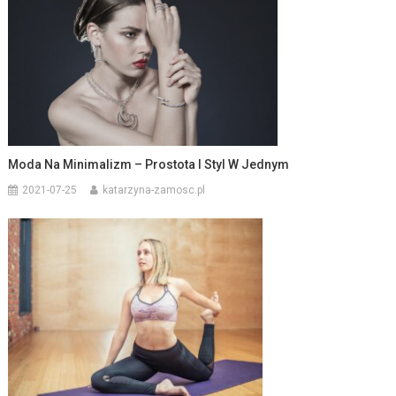
Moda Na Minimalizm – Prostota I Styl W Jednym
2021-07-25
katarzyna-zamosc.pl