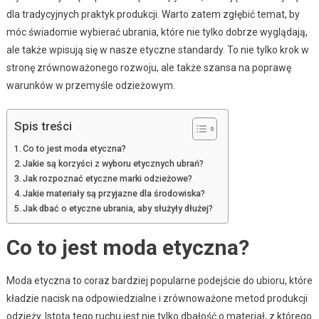
dla tradycyjnych praktyk produkcji. Warto zatem zgłębić temat, by
móc świadomie wybierać ubrania, które nie tylko dobrze wyglądają,
ale także wpisują się w nasze etyczne standardy. To nie tylko krok w
stronę zrównoważonego rozwoju, ale także szansa na poprawę
warunków w przemyśle odzieżowym.
Spis treści
Co to jest moda etyczna?
Jakie są korzyści z wyboru etycznych ubrań?
Jak rozpoznać etyczne marki odzieżowe?
Jakie materiały są przyjazne dla środowiska?
Jak dbać o etyczne ubrania, aby służyły dłużej?
Co to jest moda etyczna?
Moda etyczna to coraz bardziej popularne podejście do ubioru, które
kładzie nacisk na odpowiedzialne i zrównoważone metod produkcji
odzieży. Istotą tego ruchu jest nie tylko dbałość o materiał, z którego