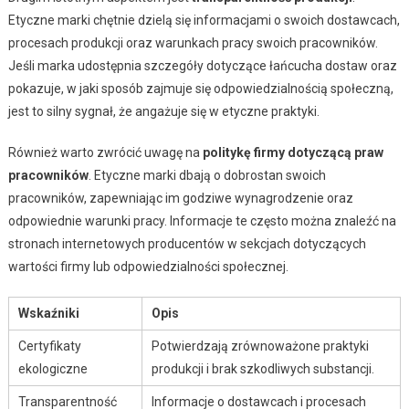
Etyczne marki chętnie dzielą się informacjami o swoich dostawcach,
procesach produkcji oraz warunkach pracy swoich pracowników.
Jeśli marka udostępnia szczegóły dotyczące łańcucha dostaw oraz
pokazuje, w jaki sposób zajmuje się odpowiedzialnością społeczną,
jest to silny sygnał, że angażuje się w etyczne praktyki.
Również warto zwrócić uwagę na
politykę firmy dotyczącą praw
pracowników
. Etyczne marki dbają o dobrostan swoich
pracowników, zapewniając im godziwe wynagrodzenie oraz
odpowiednie warunki pracy. Informacje te często można znaleźć na
stronach internetowych producentów w sekcjach dotyczących
wartości firmy lub odpowiedzialności społecznej.
Wskaźniki
Opis
Certyfikaty
Potwierdzają zrównoważone praktyki
ekologiczne
produkcji i brak szkodliwych substancji.
Transparentność
Informacje o dostawcach i procesach