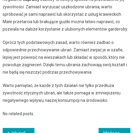
żywotności. Zamiast wyrzucać uszkodzone ubrania, warto
spróbować je sami naprawić lub skorzystać z usług krawieckich.
Małe przetarcia lub brakujące guziki można łatwo naprawić, co
pozwala na dalsze korzystanie z ulubionych elementów garderoby.
Oprócz tych podstawowych zasad, warto również zadbać o
odpowiednie przechowywanie ubrań. Zamiast zwijać je w szafie,
lepiej jest powiesić na wieszakach lub składać w sposób, który nie
powoduje zagnieceń. Dzięki temu ubrania zachowają swój kształt i
nie będą się niszczyć podczas przechowywania.
Warto pamiętać, że każde z tych działań nie tylko przedłuża
żywotność etycznych ubrań, ale także pomaga w zmniejszeniu
negatywnego wpływu naszej konsumpcji na środowisko.
No related posts.
Jak zadbać o skórę wrażliwą na działanie zimna?
Moda na wygodę – luźne i przestronne ubrania na topie