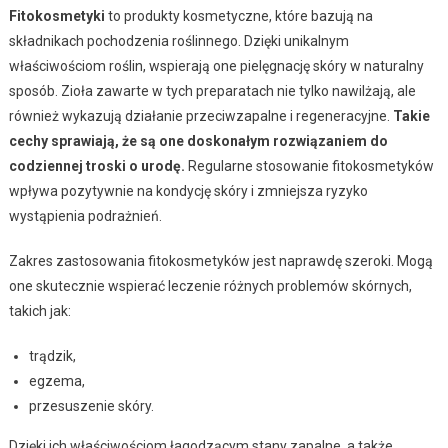
Fitokosmetyki
to produkty kosmetyczne, które bazują na
składnikach pochodzenia roślinnego. Dzięki unikalnym
właściwościom roślin, wspierają one pielęgnację skóry w naturalny
sposób. Zioła zawarte w tych preparatach nie tylko nawilżają, ale
również wykazują działanie przeciwzapalne i regeneracyjne.
Takie
cechy sprawiają, że są one doskonałym rozwiązaniem do
codziennej troski o urodę.
Regularne stosowanie fitokosmetyków
wpływa pozytywnie na kondycję skóry i zmniejsza ryzyko
wystąpienia podrażnień.
Zakres zastosowania fitokosmetyków jest naprawdę szeroki. Mogą
one skutecznie wspierać leczenie różnych problemów skórnych,
takich jak:
trądzik,
egzema,
przesuszenie skóry.
Dzięki ich właściwościom łagodzącym stany zapalne, a także