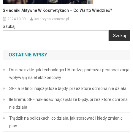
Składniki Aktywne W Kosmetykach – Co Warto Wiedzieć?
2024-10-09
katarzyna-zamosc.pl
Szukaj
Szukaj
OSTATNIE WPISY
Druk na szkle: jak technologia UV, rodzaj podłoża i personalizacja
wpływają na efekt końcowy
SPF a retinol: najczęstsze błędy, przez które ochrona nie działa
Ile kremu SPF nakładać: najczęstsze błędy, przez które ochrona
nie działa
Trądzik na policzkach: co działa, jak stosować i kiedy zmienić
plan