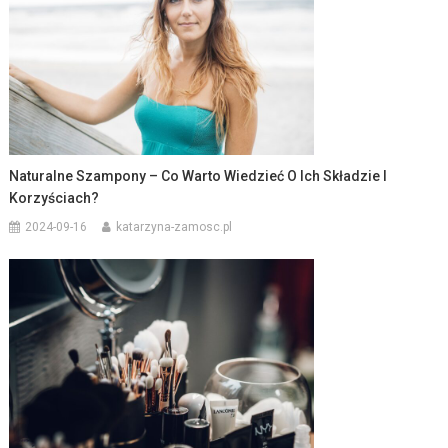
Naturalne Szampony – Co Warto Wiedzieć O Ich Składzie I
Korzyściach?
2024-09-16
katarzyna-zamosc.pl