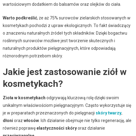
wartościowym dodatkiem do balsamów oraz olejków do ciała.
Warto podkreślić
, że aż 75% surowców zielarskich stosowanych w
kosmetykach pochodzi z upraw ekologicznych. To fakt świadczący
o znaczeniu naturalnych źródeł tych składników. Dzięki bogactwu
roślinnych surowców możliwe jest tworzenie skutecznych i
naturalnych produktów pielęgnacyjnych, które odpowiadają
różnorodnym potrzebom skóry.
Jakie jest zastosowanie ziół w
kosmetykach?
Zioła w kosmetykach
odgrywają kluczową rolę dzięki swoim
unikalnym właściwościom pielęgnacyjnym. Często wykorzystuje się
je w preparatach przeznaczonych do pielęgnacji
skóry twarzy
,
dłoni
oraz
włosów
. Ich działanie obejmuje nie tylko regenerację, ale
również poprawę
elastyczności skóry
oraz działanie
przeciwzapalne
.