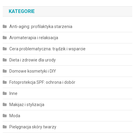
KATEGORIE
Anti-aging: profilaktyka starzenia
Aromaterapia i relaksacja
Cera problematyczna: trądzik i wsparcie
Dieta i zdrowie dla urody
Domowe kosmetyki i DIY
Fotoprotekcja SPF: ochrona i dobór
Inne
Makijaż i stylizacja
Moda
Pielęgnacja skóry twarzy