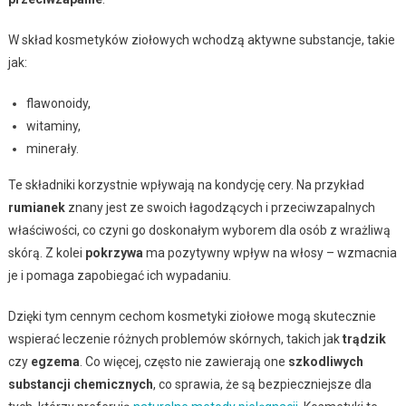
W skład kosmetyków ziołowych wchodzą aktywne substancje, takie
jak:
flawonoidy,
witaminy,
minerały.
Te składniki korzystnie wpływają na kondycję cery. Na przykład
rumianek
znany jest ze swoich łagodzących i przeciwzapalnych
właściwości, co czyni go doskonałym wyborem dla osób z wrażliwą
skórą. Z kolei
pokrzywa
ma pozytywny wpływ na włosy – wzmacnia
je i pomaga zapobiegać ich wypadaniu.
Dzięki tym cennym cechom kosmetyki ziołowe mogą skutecznie
wspierać leczenie różnych problemów skórnych, takich jak
trądzik
czy
egzema
. Co więcej, często nie zawierają one
szkodliwych
substancji chemicznych
, co sprawia, że są bezpieczniejsze dla