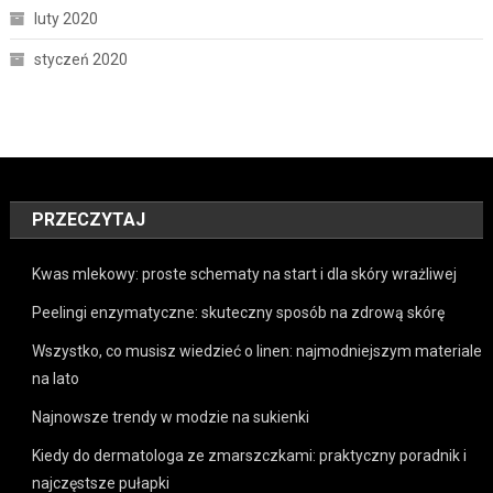
luty 2020
styczeń 2020
PRZECZYTAJ
Kwas mlekowy: proste schematy na start i dla skóry wrażliwej
Peelingi enzymatyczne: skuteczny sposób na zdrową skórę
Wszystko, co musisz wiedzieć o linen: najmodniejszym materiale
na lato
Najnowsze trendy w modzie na sukienki
Kiedy do dermatologa ze zmarszczkami: praktyczny poradnik i
najczęstsze pułapki