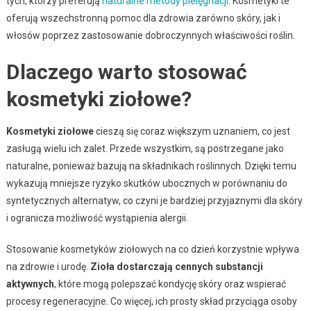
tych, którzy preferują
naturalne metody pielęgnacji
. Kosmetyki te
oferują wszechstronną pomoc dla zdrowia zarówno skóry, jak i
włosów poprzez zastosowanie dobroczynnych właściwości roślin.
Dlaczego warto stosować
kosmetyki ziołowe?
Kosmetyki ziołowe
cieszą się coraz większym uznaniem, co jest
zasługą wielu ich zalet. Przede wszystkim, są postrzegane jako
naturalne, ponieważ bazują na składnikach roślinnych. Dzięki temu
wykazują mniejsze ryzyko skutków ubocznych w porównaniu do
syntetycznych alternatyw, co czyni je bardziej przyjaznymi dla skóry
i ogranicza możliwość wystąpienia alergii.
Stosowanie kosmetyków ziołowych na co dzień korzystnie wpływa
na zdrowie i urodę.
Zioła dostarczają cennych substancji
aktywnych
, które mogą polepszać kondycję skóry oraz wspierać
procesy regeneracyjne. Co więcej, ich prosty skład przyciąga osoby