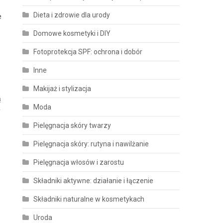
Dieta i zdrowie dla urody
e
Domowe kosmetyki i DIY
Fotoprotekcja SPF: ochrona i dobór
Inne
Makijaż i stylizacja
ą
Moda
y
Pielęgnacja skóry twarzy
Pielęgnacja skóry: rutyna i nawilżanie
Pielęgnacja włosów i zarostu
Składniki aktywne: działanie i łączenie
Składniki naturalne w kosmetykach
Uroda