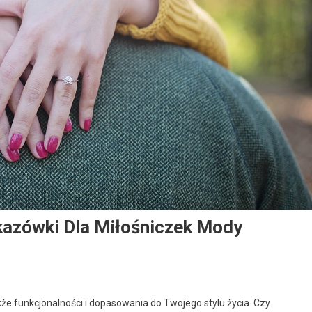
kazówki Dla Miłośniczek Mody
także funkcjonalności i dopasowania do Twojego stylu życia. Czy