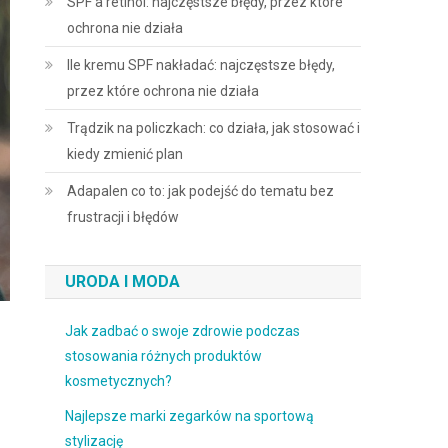
SPF a retinol: najczęstsze błędy, przez które
ochrona nie działa
Ile kremu SPF nakładać: najczęstsze błędy,
przez które ochrona nie działa
Trądzik na policzkach: co działa, jak stosować i
kiedy zmienić plan
Adapalen co to: jak podejść do tematu bez
frustracji i błędów
URODA I MODA
Jak zadbać o swoje zdrowie podczas
stosowania różnych produktów
kosmetycznych?
Najlepsze marki zegarków na sportową
stylizację