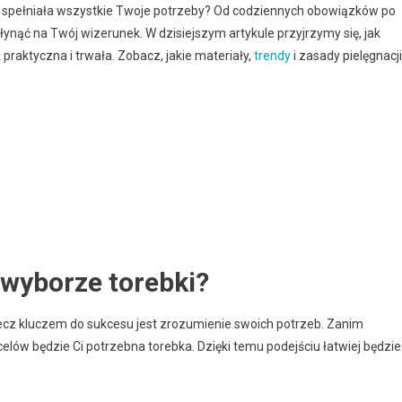
by spełniała wszystkie Twoje potrzeby? Od codziennych obowiązków po
ąć na Twój wizerunek. W dzisiejszym artykule przyjrzymy się, jak
 praktyczna i trwała. Zobacz, jakie materiały,
trendy
i zasady pielęgnacji
 wyborze torebki?
lecz kluczem do sukcesu jest zrozumienie swoich potrzeb. Zanim
celów będzie Ci potrzebna torebka. Dzięki temu podejściu łatwiej będzie