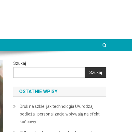
Szukaj
Szukaj
OSTATNIE WPISY
Druk na szkle: jak technologia UV, rodzaj
podłoża i personalizacja wpływają na efekt
końcowy