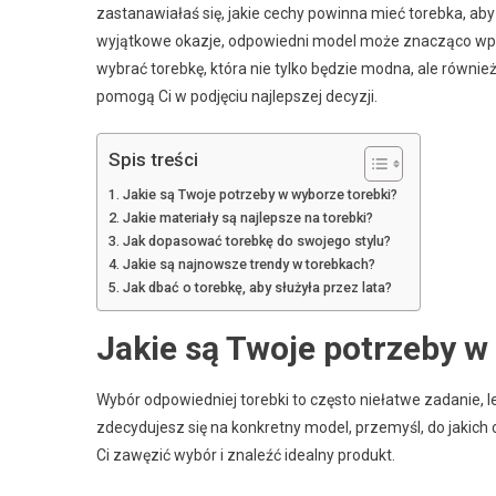
zastanawiałaś się, jakie cechy powinna mieć torebka, a
wyjątkowe okazje, odpowiedni model może znacząco wpłyn
wybrać torebkę, która nie tylko będzie modna, ale również
pomogą Ci w podjęciu najlepszej decyzji.
Spis treści
Jakie są Twoje potrzeby w wyborze torebki?
Jakie materiały są najlepsze na torebki?
Jak dopasować torebkę do swojego stylu?
Jakie są najnowsze trendy w torebkach?
Jak dbać o torebkę, aby służyła przez lata?
Jakie są Twoje potrzeby w
Wybór odpowiedniej torebki to często niełatwe zadanie, 
zdecydujesz się na konkretny model, przemyśl, do jakich 
Ci zawęzić wybór i znaleźć idealny produkt.