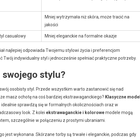
Mniej wytrzymała niż skóra, może tracić na
jakości
tyl casualowy
Mniej eleganckie na formalne okazje
ał najlepiej odpowiada Twojemu stylowi życia i preferencjom
 Twój indywidualny styl i jednocześnie spełniać praktyczne potrzeby.
 swojego stylu?
 swój osobisty styl. Przede wszystkim warto zastanowić się nad
może masz ochotę na coś bardziej ekstrawaganckiego?
Klasyczne mode
i, idealnie sprawdzą się w formalnych okolicznościach oraz w
adczasowy look. Z kolei
ekstrawaganckie i kolorowe
modele mogą
ntem, szczególnie w połączeniu z prostymi ubraniami.
go jest wykonana. Skórzane torby są trwałe i eleganckie, podczas gdy