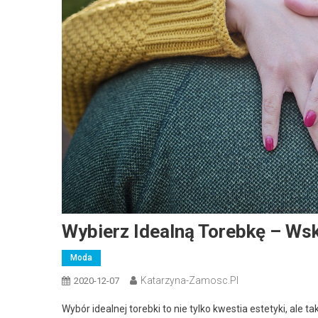
Wybierz Idealną Torebkę – Ws
Moda
Katarzyna-Zamosc.pl
2020-12-07
Wybór idealnej torebki to nie tylko kwestia estetyki, ale 