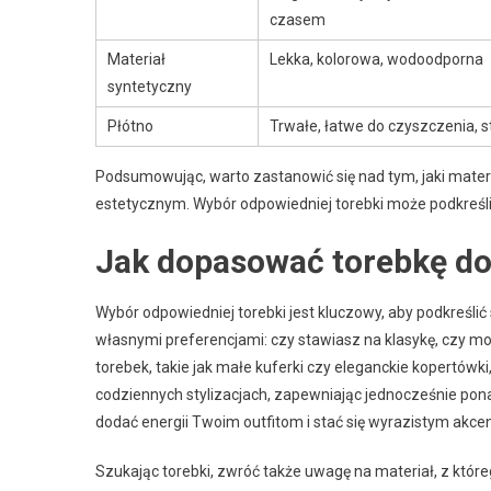
czasem
Materiał
Lekka, kolorowa, wodoodporna
syntetyczny
Płótno
Trwałe, łatwe do czyszczenia, s
Podsumowując, warto zastanowić się nad tym, jaki materi
estetycznym. Wybór odpowiedniej torebki może podkreślić
Jak dopasować torebkę do
Wybór odpowiedniej torebki jest kluczowy, aby podkreślić
własnymi preferencjami: czy stawiasz na klasykę, czy 
torebek, takie jak małe kuferki czy eleganckie kopertówk
codziennych stylizacjach, zapewniając jednocześnie pon
dodać energii Twoim outfitom i stać się wyrazistym akce
Szukając torebki, zwróć także uwagę na materiał, z które