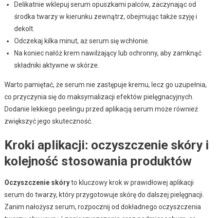
Delikatnie wklepuj serum opuszkami palców, zaczynając od
środka twarzy w kierunku zewnątrz, obejmując także szyję i
dekolt.
Odczekaj kilka minut, aż serum się wchłonie.
Na koniec nałóż krem nawilżający lub ochronny, aby zamknąć
składniki aktywne w skórze.
Warto pamiętać, że serum nie zastępuje kremu, lecz go uzupełnia,
co przyczynia się do maksymalizacji efektów pielęgnacyjnych.
Dodanie lekkiego peelingu przed aplikacją serum może również
zwiększyć jego skuteczność.
Kroki aplikacji: oczyszczenie skóry i
kolejność stosowania produktów
Oczyszczenie skóry
to kluczowy krok w prawidłowej aplikacji
serum do twarzy, który przygotowuje skórę do dalszej pielęgnacji.
Zanim nałożysz serum, rozpocznij od dokładnego oczyszczenia