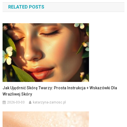
wpisu
RELATED POSTS
Jak Ujędrnić Skórę Twarzy: Prosta Instrukcja + Wskazówki Dla
Wrażliwej Skóry
2026-03-03
katarzyna-zamosc.pl