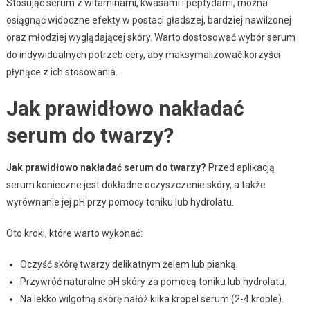
Stosując serum z witaminami, kwasami i peptydami, można
osiągnąć widoczne efekty w postaci gładszej, bardziej nawilżonej
oraz młodziej wyglądającej skóry. Warto dostosować wybór serum
do indywidualnych potrzeb cery, aby maksymalizować korzyści
płynące z ich stosowania.
Jak prawidłowo nakładać
serum do twarzy?
Jak prawidłowo nakładać serum do twarzy?
Przed aplikacją
serum konieczne jest dokładne oczyszczenie skóry, a także
wyrównanie jej pH przy pomocy toniku lub hydrolatu.
Oto kroki, które warto wykonać:
Oczyść skórę twarzy delikatnym żelem lub pianką.
Przywróć naturalne pH skóry za pomocą toniku lub hydrolatu.
Na lekko wilgotną skórę nałóż kilka kropel serum (2-4 krople).