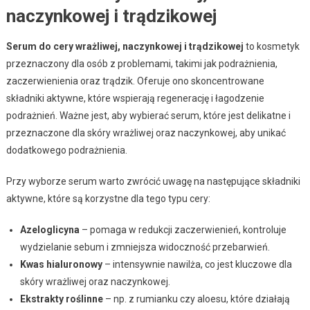
naczynkowej i trądzikowej
Serum do cery wrażliwej, naczynkowej i trądzikowej
to kosmetyk
przeznaczony dla osób z problemami, takimi jak podrażnienia,
zaczerwienienia oraz trądzik. Oferuje ono skoncentrowane
składniki aktywne, które wspierają regenerację i łagodzenie
podrażnień. Ważne jest, aby wybierać serum, które jest delikatne i
przeznaczone dla skóry wrażliwej oraz naczynkowej, aby unikać
dodatkowego podrażnienia.
Przy wyborze serum warto zwrócić uwagę na następujące składniki
aktywne, które są korzystne dla tego typu cery:
Azeloglicyna
– pomaga w redukcji zaczerwienień, kontroluje
wydzielanie sebum i zmniejsza widoczność przebarwień.
Kwas hialuronowy
– intensywnie nawilża, co jest kluczowe dla
skóry wrażliwej oraz naczynkowej.
Ekstrakty roślinne
– np. z rumianku czy aloesu, które działają