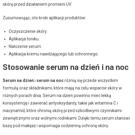
skórę przed działaniem promieni UV.
Zusumowując, oto kroki aplikacji produktów:
Oczyszczenie skóry.
Aplikacja toniku.
Nałożenie serum.
Aplikacja kremu nawilżającego lub ochronnego.
Stosowanie serum na dzień i na noc
Serum na dzień
i
serum na noc
różnią się przede wszystkim
formułą oraz składnikami, które mają na celu wsparcie skóry w
różnych porach dnia. Serum na dzień powinno mieć lekką
konsystencję i zawierać antyoksydanty, takie jak witamina C i
niacynamid, które chronią skórę przed szkodliwymi czynnikami
zewnętrznymi oraz wolnymi rodnikami. Dzięki temu serum stanowi
bazę pod makijaż i wspomaga codzienną ochronę skóry.