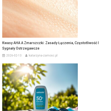
Kwasy AHA A Zmarszczki: Zasady Łączenia, Częstotliwość I
Sygnały Ostrzegawcze
2026-02-13
katarzyna-zamosc.pl