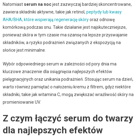
Natomiast
serum na noc
jest zazwyczaj bardziej skoncentrowane,
zawiera składniki aktywne, takie jak retinol,
peptydy lub kwasy
AHA/BHA, które wspierają regenerację skóry
oraz odnowę
komórkową podczas snu. Takie działanie jest najskuteczniejsze,
ponieważ skóra w tym czasie ma szansę na lepsze przyswajanie
składników, a ryzyko podrażnień związanych z ekspozycją na
słońce jest minimalne.
Wybór odpowiedniego serum w zależności od pory dnia ma
kluczowe znaczenie dla osiągnięcia najlepszych efektów
pielęgnacyjnych oraz unikania podrażnień. Stosując serum na dzień,
warto również pamiętać o nałożeniu kremu z filtrem, gdyż niektóre
składniki, takie jak witamina C, mogą zwiększać wrażliwość skóry na
promieniowanie UV.
Z czym łączyć serum do twarzy
dla najlepszych efektów