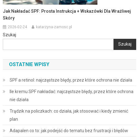
Jak Nakładać SPF: Prosta Instrukcja + Wskazówki Dla Wrażliwej
Skóry
2026-02-24
katarzyna-zamosc.pl
Szukaj
Szukaj
OSTATNIE WPISY
SPF a retinol: najczęstsze błędy, przez które ochrona nie działa
Ile kremu SPF nakładać: najczęstsze błędy, przez które ochrona
nie działa
Trądzik na policzkach: co działa, jak stosować i kiedy zmienić
plan
Adapalen co to: jak podejść do tematu bez frustracji i błędów