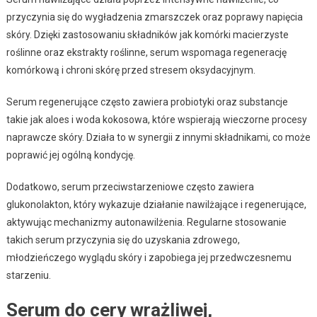
przyczynia się do wygładzenia zmarszczek oraz poprawy napięcia
skóry. Dzięki zastosowaniu składników jak komórki macierzyste
roślinne oraz ekstrakty roślinne, serum wspomaga regenerację
komórkową i chroni skórę przed stresem oksydacyjnym.
Serum regenerujące często zawiera probiotyki oraz substancje
takie jak aloes i woda kokosowa, które wspierają wieczorne procesy
naprawcze skóry. Działa to w synergii z innymi składnikami, co może
poprawić jej ogólną kondycję.
Dodatkowo, serum przeciwstarzeniowe często zawiera
glukonolakton, który wykazuje działanie nawilżające i regenerujące,
aktywując mechanizmy autonawilżenia. Regularne stosowanie
takich serum przyczynia się do uzyskania zdrowego,
młodzieńczego wyglądu skóry i zapobiega jej przedwczesnemu
starzeniu.
Serum do cery wrażliwej,