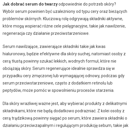
Jak dobrać serum do twarzy
odpowiednie do potrzeb skóry?
Wybór serum powinien być uzależniony od typu cery oraz bieżących
problemów skórnych. Kluczową rolę odgrywają składniki aktywne,
które mogą wspierać różne cele pielęgnacyjne, takie jak nawilżenie,
regeneracja czy działanie przeciwstarzeniowe.
Serum nawilżające, zawierające składniki takie jak kwas
hialuronowy, będzie efektywne dla skóry suchej, natomiast osoby z
cerą tłustą powinny szukać lekkich, wodnych formuł, które nie
obciążają skóry. Serum regenerujące idealnie sprawdza się w
przypadku cery zmęczonej lub wymagającej odnowy, podczas gdy
serum przeciwstarzeniowe, często z dodatkiem retinolu lub
peptydów, może pomóc w spowolnieniu procesów starzenia.
Dla skóry wrażliwej ważne jest, aby wybierać produkty z delikatnymi
składnikami, które nie będą dodatkowo podrażniać. Z kolei osoby z
cerą trądzikową powinny sięgać po serum, które zawiera składniki o
działaniu przeciwzapalnym i regulującym produkcję sebum, takie jak