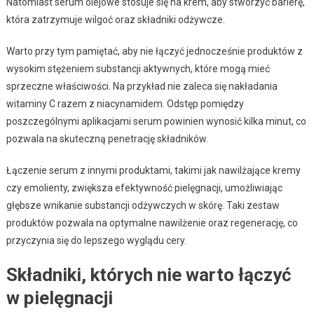
Natomiast serum olejowe stosuje się na krem, aby stworzyć barierę,
która zatrzymuje wilgoć oraz składniki odżywcze.
Warto przy tym pamiętać, aby nie łączyć jednocześnie produktów z
wysokim stężeniem substancji aktywnych, które mogą mieć
sprzeczne właściwości. Na przykład nie zaleca się nakładania
witaminy C razem z niacynamidem. Odstęp pomiędzy
poszczególnymi aplikacjami serum powinien wynosić kilka minut, co
pozwala na skuteczną penetrację składników.
Łączenie serum z innymi produktami, takimi jak nawilżające kremy
czy emolienty, zwiększa efektywność pielęgnacji, umożliwiając
głębsze wnikanie substancji odżywczych w skórę. Taki zestaw
produktów pozwala na optymalne nawilżenie oraz regenerację, co
przyczynia się do lepszego wyglądu cery.
Składniki, których nie warto łączyć
w pielęgnacji