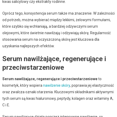
kwas salicylowy czy ekstrakty roślinne.
Oprócz tego, konsystencja serum także ma znaczenie. W zależności
od potrzeb, można wybierać między lekkimi, żelowymi formułami,
które szybko się wchłaniają, a bardziej odżywczymi serum
olejowymi, które świetnie nawilżają i odżywiają skórę. Regularność
stosowania serum na oczyszczoną skórę jest kluczowa dla
uzyskania najlepszych efektów.
Serum nawilżające, regenerujące i
przeciwstarzeniowe
Serum nawilżające, regenerujące i przeciwstarzeniowe
to
kosmetyk, który wspiera
nawilżenie skóry
, poprawia jej elastyczność
oraz zwalcza oznaki starzenia. Kluczowymi składnikami aktywnymi
tych serum są kwas hialuronowy, peptydy, kolagen oraz witaminy A,
C i E.
Serum nawilżające działa poprzez intensywne nawilżenie, co