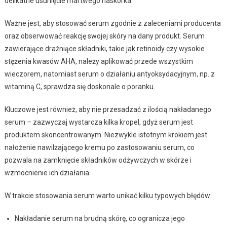
delikatne usunięcie martwego naskórka.
Ważne jest, aby stosować serum zgodnie z zaleceniami producenta
oraz obserwować reakcję swojej skóry na dany produkt. Serum
zawierające drażniące składniki, takie jak retinoidy czy wysokie
stężenia kwasów AHA, należy aplikować przede wszystkim
wieczorem, natomiast serum o działaniu antyoksydacyjnym, np. z
witaminą C, sprawdza się doskonale o poranku.
Kluczowe jest również, aby nie przesadzać z ilością nakładanego
serum – zazwyczaj wystarcza kilka kropel, gdyż serum jest
produktem skoncentrowanym. Niezwykle istotnym krokiem jest
nałożenie nawilżającego kremu po zastosowaniu serum, co
pozwala na zamknięcie składników odżywczych w skórze i
wzmocnienie ich działania.
W trakcie stosowania serum warto unikać kilku typowych błędów:
Nakładanie serum na brudną skórę, co ogranicza jego