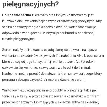
pielęgnacyjnych?
Połączenie serum z kremem
oraz innymi kosmetykami jest
kluczowe dla uzyskania najlepszych efektów pielęgnacyjnych. Aby
serum do twarzy mogło skutecznie działać, warto stosować je
odpowiednio w połączeniu z innymi produktami w codziennej
rutynie pielęgnacyjnej.
Serum należy aplikować na czystą skórę, co pozwala na lepsze
wchłanianie składników aktywnych. Po nałożeniu kilku kropel serum,
które zależy od jego konsystencji, warto poczekać, aż produkt
całkowicie się wchłonie, zazwyczaj trwa to od 3 do 5 minut.
Następnie można przejść do nałożenia kremu nawilżającego, który
pomaga zabezpieczyć skórę i wspiera działanie serum.
Warto również uwzględnić inne produkty w pielęgnacji, takie jak
toniki czy eliksiry. W przypadku stosowania kosmetyków z filtrami
przeciwsłonecznymi lub mających w składzie aktywne składniki,