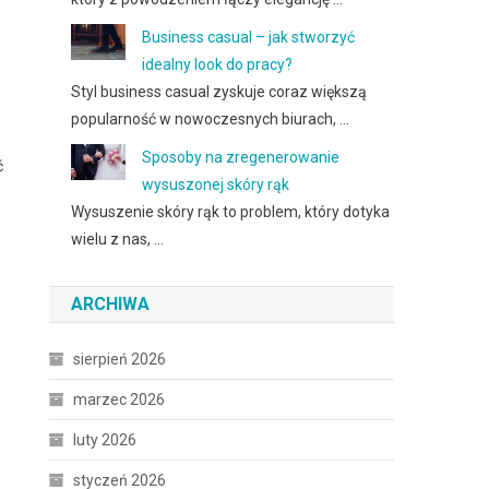
Business casual – jak stworzyć
idealny look do pracy?
Styl business casual zyskuje coraz większą
popularność w nowoczesnych biurach, …
Sposoby na zregenerowanie
ć
wysuszonej skóry rąk
Wysuszenie skóry rąk to problem, który dotyka
wielu z nas, …
ARCHIWA
sierpień 2026
marzec 2026
luty 2026
styczeń 2026