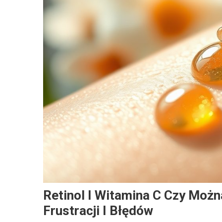
Retinol I Witamina C Czy Moż
Frustracji I Błędów