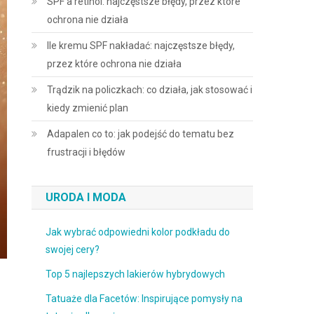
SPF a retinol: najczęstsze błędy, przez które
ochrona nie działa
Ile kremu SPF nakładać: najczęstsze błędy,
przez które ochrona nie działa
Trądzik na policzkach: co działa, jak stosować i
kiedy zmienić plan
Adapalen co to: jak podejść do tematu bez
frustracji i błędów
URODA I MODA
Jak wybrać odpowiedni kolor podkładu do
swojej cery?
Top 5 najlepszych lakierów hybrydowych
Tatuaże dla Facetów: Inspirujące pomysły na