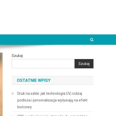
Szukaj
Szukaj
OSTATNIE WPISY
Druk na szkle: jak technologia UV, rodzaj
podłoża i personalizacja wpływają na efekt
końcowy