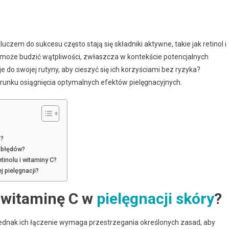
uczem do sukcesu często stają się składniki aktywne, takie jak retinol i
ji może budzić wątpliwości, zwłaszcza w kontekście potencjalnych
 do swojej rutyny, aby cieszyć się ich korzyściami bez ryzyka?
erunku osiągnięcia optymalnych efektów pielęgnacyjnych.
ć?
i błędów?
tinolu i witaminy C?
j pielęgnacji?
i witaminę C w
pielęgnacji skóry
?
 jednak ich łączenie wymaga przestrzegania określonych zasad, aby