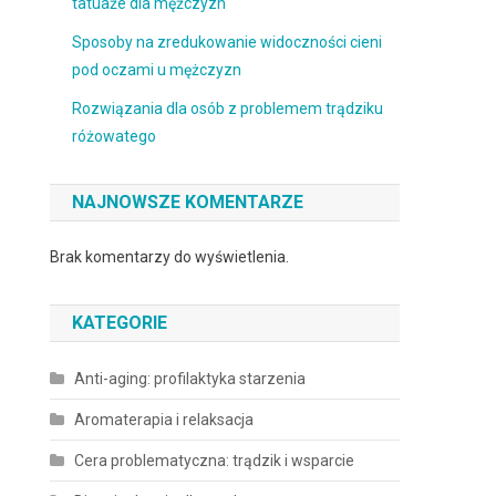
tatuaże dla mężczyzn
Sposoby na zredukowanie widoczności cieni
pod oczami u mężczyzn
Rozwiązania dla osób z problemem trądziku
różowatego
NAJNOWSZE KOMENTARZE
Brak komentarzy do wyświetlenia.
KATEGORIE
Anti-aging: profilaktyka starzenia
Aromaterapia i relaksacja
Cera problematyczna: trądzik i wsparcie