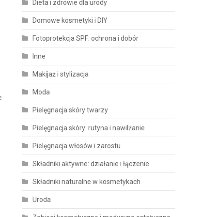
Dieta i zdrowie dla urody
Domowe kosmetyki i DIY
Fotoprotekcja SPF: ochrona i dobór
Inne
Makijaż i stylizacja
Moda
c
Pielęgnacja skóry twarzy
Pielęgnacja skóry: rutyna i nawilżanie
Pielęgnacja włosów i zarostu
Składniki aktywne: działanie i łączenie
Składniki naturalne w kosmetykach
Uroda