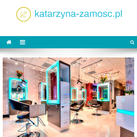
Skip
to
content
katarzyna-zamosc.pl