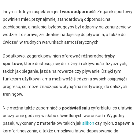
Innym istotnym aspektem jest
wodoodporność
. Zegarek sportowy
powinien mieć przynajmniej standardową odporność na
zachlapania, a najlepiej byłoby, gdyby był odporny na zanurzenie w
wodzie. To sprawi, że idealnie nadaje się do pływania, a także do
ćwiczeń w trudnych warunkach atmosferycznych.
Dodatkowo, zegarek powinien oferować różnorodne
tryby
sportowe
, które dostosują się do różnych aktywności fizycznych,
takich jak bieganie, jazda na rowerze czy pływanie. Dzięki tym
funkcjom użytkownik ma możliwość śledzenia swoich osiągnięć i
progresu, co może znacząco wpłynąć na motywację do dalszych
treningów.
Nie można także zapomnieć o
podświetleniu
cyferblatu, co ułatwia
odczytanie godziny w słabo oświetlonych warunkach. Wygodny
pasek, wykonany z materiałów takich jak
silikon
czy nylon, zapewnia
komfort noszenia, a także umożliwia łatwe dopasowanie do