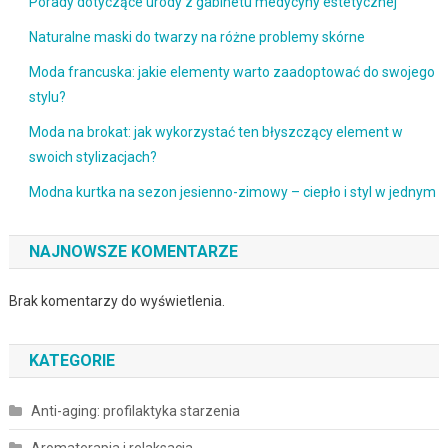
Porady dotyczące urody z gabinetu medycyny estetycznej
Naturalne maski do twarzy na różne problemy skórne
Moda francuska: jakie elementy warto zaadoptować do swojego
stylu?
Moda na brokat: jak wykorzystać ten błyszczący element w
swoich stylizacjach?
Modna kurtka na sezon jesienno-zimowy – ciepło i styl w jednym
NAJNOWSZE KOMENTARZE
Brak komentarzy do wyświetlenia.
KATEGORIE
Anti-aging: profilaktyka starzenia
Aromaterapia i relaksacja