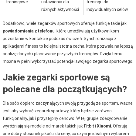
treningowe
ustawienia dla
treningu do
różnych aktywności
indywidualnych celów
Dodatkowo, wiele zegarków sportowych oferuje funkcje takie jak
powiadomienia z telefonu
, które umożliwiają użytkownikom
pozostanie w kontakcie podczas ćwiczeń. Synchronizacja z
aplikacjami fitness to kolejna istotna cecha, która pozwala na lepszą
analizę danych i planowanie przyszłych treningów. Dzięki temu
można w pełni wykorzystać potencjał swojego zegarka sportowego.
Jakie zegarki sportowe są
polecane dla początkujących?
Dla osób dopiero zaczynających swoją przygodę ze sportem, ważne
jest, aby wybrać zegarek sportowy, który będzie zarówno
funkcjonalny, jak i przystępny cenowo. W tej grupie zdecydowanie
wyróżniają się modele od marek takich jak
Fitbit
i
Xiaomi
. Oferują
one dobry stosunek jakości do ceny, co czyni je idealnym wyborem