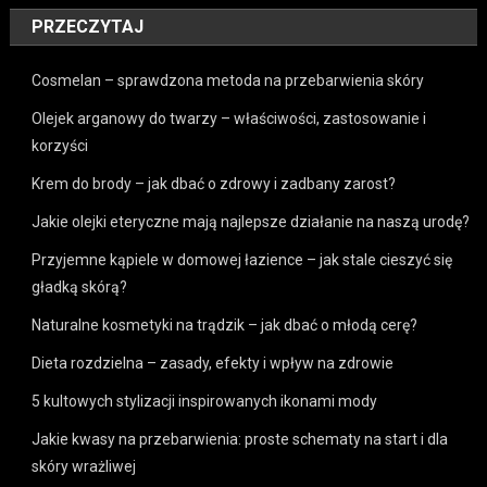
PRZECZYTAJ
Cosmelan – sprawdzona metoda na przebarwienia skóry
Olejek arganowy do twarzy – właściwości, zastosowanie i
korzyści
Krem do brody – jak dbać o zdrowy i zadbany zarost?
Jakie olejki eteryczne mają najlepsze działanie na naszą urodę?
Przyjemne kąpiele w domowej łazience – jak stale cieszyć się
gładką skórą?
Naturalne kosmetyki na trądzik – jak dbać o młodą cerę?
Dieta rozdzielna – zasady, efekty i wpływ na zdrowie
5 kultowych stylizacji inspirowanych ikonami mody
Jakie kwasy na przebarwienia: proste schematy na start i dla
skóry wrażliwej