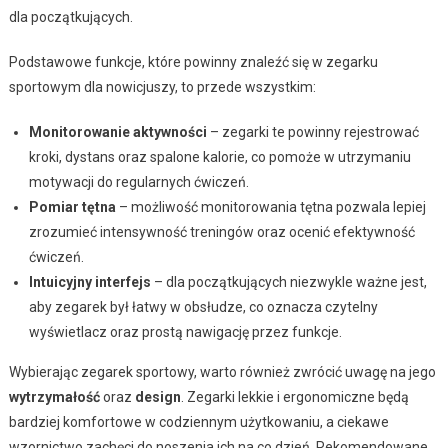
dla początkujących.
Podstawowe funkcje, które powinny znaleźć się w zegarku
sportowym dla nowicjuszy, to przede wszystkim:
Monitorowanie aktywności
– zegarki te powinny rejestrować
kroki, dystans oraz spalone kalorie, co pomoże w utrzymaniu
motywacji do regularnych ćwiczeń.
Pomiar tętna
– możliwość monitorowania tętna pozwala lepiej
zrozumieć intensywność treningów oraz ocenić efektywność
ćwiczeń.
Intuicyjny interfejs
– dla początkujących niezwykle ważne jest,
aby zegarek był łatwy w obsłudze, co oznacza czytelny
wyświetlacz oraz prostą nawigację przez funkcje.
Wybierając zegarek sportowy, warto również zwrócić uwagę na jego
wytrzymałość
oraz
design
. Zegarki lekkie i ergonomiczne będą
bardziej komfortowe w codziennym użytkowaniu, a ciekawe
wzornictwo zachęci do noszenia ich na co dzień. Rekomendowane