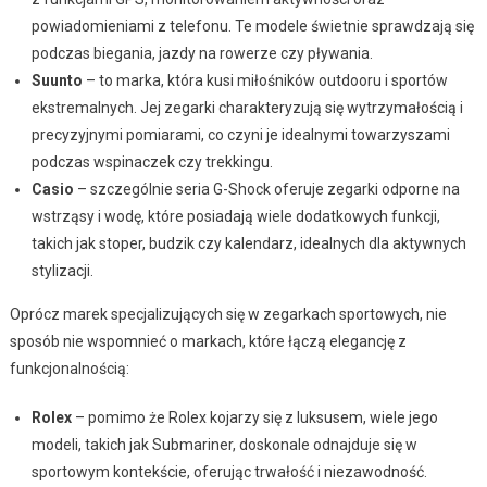
powiadomieniami z telefonu. Te modele świetnie sprawdzają się
podczas biegania, jazdy na rowerze czy pływania.
Suunto
– to marka, która kusi miłośników outdooru i sportów
ekstremalnych. Jej zegarki charakteryzują się wytrzymałością i
precyzyjnymi pomiarami, co czyni je idealnymi towarzyszami
podczas wspinaczek czy trekkingu.
Casio
– szczególnie seria G-Shock oferuje zegarki odporne na
wstrząsy i wodę, które posiadają wiele dodatkowych funkcji,
takich jak stoper, budzik czy kalendarz, idealnych dla aktywnych
stylizacji.
Oprócz marek specjalizujących się w zegarkach sportowych, nie
sposób nie wspomnieć o markach, które łączą elegancję z
funkcjonalnością:
Rolex
– pomimo że Rolex kojarzy się z luksusem, wiele jego
modeli, takich jak Submariner, doskonale odnajduje się w
sportowym kontekście, oferując trwałość i niezawodność.