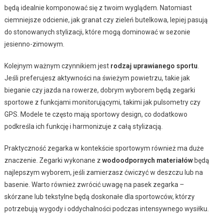
będą idealnie komponować się z twoim wyglądem. Natomiast
ciemniejsze odcienie, jak granat czy zieleń butelkowa, lepiej pasują
do stonowanych stylizacji, które mogą dominować w sezonie
jesienno-zimowym.
Kolejnym ważnym czynnikiem jest
rodzaj uprawianego sportu
.
Jeśli preferujesz aktywności na świeżym powietrzu, takie jak
bieganie czy jazda na rowerze, dobrym wyborem będą zegarki
sportowe z funkcjami monitorującymi, takimi jak pulsometry czy
GPS. Modele te często mają sportowy design, co dodatkowo
podkreśla ich funkcję i harmonizuje z całą stylizacją.
Praktyczność zegarka w kontekście sportowym również ma duże
znaczenie. Zegarki wykonane z
wodoodpornych materiałów
będą
najlepszym wyborem, jeśli zamierzasz ćwiczyć w deszczu lub na
basenie. Warto również zwrócić uwagę na pasek zegarka –
skórzane lub tekstylne będą doskonałe dla sportowców, którzy
potrzebują wygody i oddychalności podczas intensywnego wysiłku.