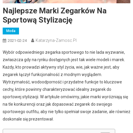
Najlepsze Marki Zegarków Na
Sportową Stylizację
Moda
Katarzyna-Zamosc.pl
2021-02-24
Wybór odpowiedniego zegarka sportowego to nie lada wyzwanie,
zwłaszcza gdy na rynku dostępnych jest tak wiele modeli i marek.
Każdy, kto prowadzi aktywny styl życia, wie, jak ważne jest, aby
zegarek łączył funkcjonalność z modnym wyglądem.
Wytrzymałość, wodoodporność i przydatne funkcje to kluczowe
cechy, które powinny charakteryzować idealny zegarek do
sportowej stylizacji. W artykule omówimy, jakie marki wyróżniają się
na tle konkurencji oraz jak dopasować zegarek do swojego
sportowego outfitu, aby nie tylko spełniał swoje zadanie, ale również
doskonale się prezentował.