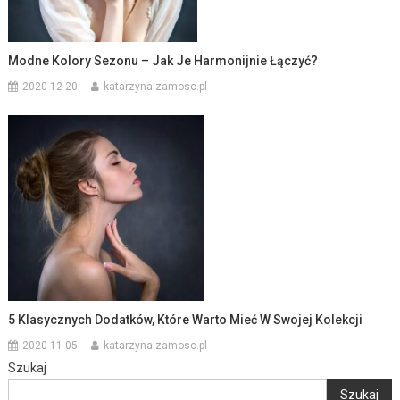
Modne Kolory Sezonu – Jak Je Harmonijnie Łączyć?
2020-12-20
katarzyna-zamosc.pl
5 Klasycznych Dodatków, Które Warto Mieć W Swojej Kolekcji
2020-11-05
katarzyna-zamosc.pl
Szukaj
Szukaj