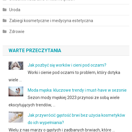
Uroda
Zabiegi kosmetyczne i medycyna estetyczna
Zdrowie
WARTE PRZECZYTANIA
Jak pozbyć się worków i cieni pod oczami?
Worki i cienie pod oczami to problem, który dotyka
wiele …
Moda męska: kluczowe trendy i must-have w sezonie
Sezon mody męskiej 2023 przynosi ze sobą wiele
ekscytujących trendów, …
Jak przywrócić gęstość brwi bez użycia kosmetyków
do ich wypełniania?
Wielu z nas marzy o gęstych i zadbanych brwiach, które …