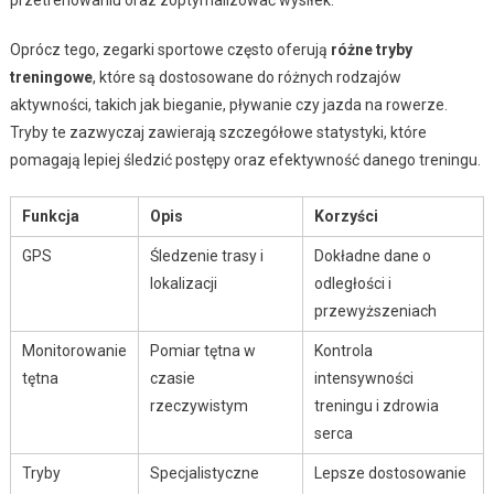
przetrenowaniu oraz zoptymalizować wysiłek.
Oprócz tego, zegarki sportowe często oferują
różne tryby
treningowe
, które są dostosowane do różnych rodzajów
aktywności, takich jak bieganie, pływanie czy jazda na rowerze.
Tryby te zazwyczaj zawierają szczegółowe statystyki, które
pomagają lepiej śledzić postępy oraz efektywność danego treningu.
Funkcja
Opis
Korzyści
GPS
Śledzenie trasy i
Dokładne dane o
lokalizacji
odległości i
przewyższeniach
Monitorowanie
Pomiar tętna w
Kontrola
tętna
czasie
intensywności
rzeczywistym
treningu i zdrowia
serca
Tryby
Specjalistyczne
Lepsze dostosowanie