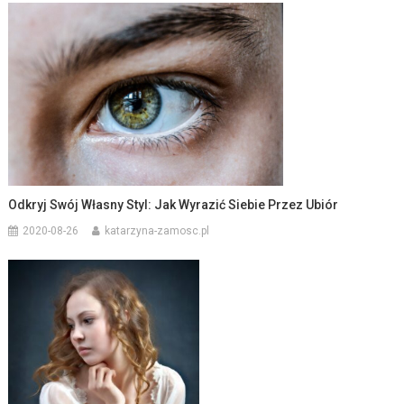
Odkryj Swój Własny Styl: Jak Wyrazić Siebie Przez Ubiór
2020-08-26
katarzyna-zamosc.pl