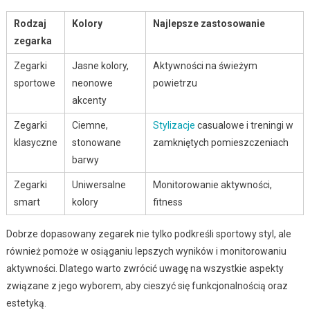
Rodzaj
Kolory
Najlepsze zastosowanie
zegarka
Zegarki
Jasne kolory,
Aktywności na świeżym
sportowe
neonowe
powietrzu
akcenty
Zegarki
Ciemne,
Stylizacje
casualowe i treningi w
klasyczne
stonowane
zamkniętych pomieszczeniach
barwy
Zegarki
Uniwersalne
Monitorowanie aktywności,
smart
kolory
fitness
Dobrze dopasowany zegarek nie tylko podkreśli sportowy styl, ale
również pomoże w osiąganiu lepszych wyników i monitorowaniu
aktywności. Dlatego warto zwrócić uwagę na wszystkie aspekty
związane z jego wyborem, aby cieszyć się funkcjonalnością oraz
estetyką.