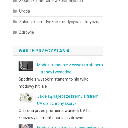
Składniki naturalne w kosmetykach
Uroda
Zabiegi kosmetyczne i medycyna estetyczna
Zdrowie
WARTE PRZECZYTANIA
Moda na spodnie z wysokim stanem
– trendy i wygodne
Spodnie z wysokim stanem to nie tylko
modowy hit, ale …
Jakie są najlepsze kremy z filtrem
UV dla ochrony skóry?
Ochrona przed promieniowaniem UV to
kluczowy element dbania o zdrowie …
Moda na recykling: jak tworzyć nowe