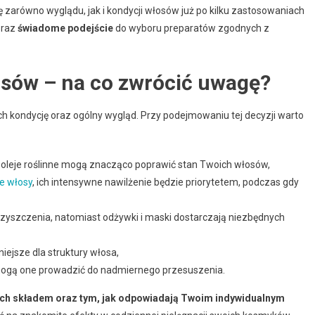
zarówno wyglądu, jak i kondycji włosów już po kilku zastosowaniach
raz
świadome podejście
do wyboru preparatów zgodnych z
sów – na co zwrócić uwagę?
 kondycję oraz ogólny wygląd. Przy podejmowaniu tej decyzji warto
z oleje roślinne mogą znacząco poprawić stan Twoich włosów,
e włosy
, ich intensywne nawilżenie będzie priorytetem, podczas gdy
yszczenia, natomiast odżywki i maski dostarczają niezbędnych
iejsze dla struktury włosa,
ogą one prowadzić do nadmiernego przesuszenia.
ę ich składem oraz tym, jak odpowiadają Twoim indywidualnym