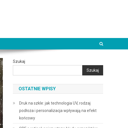
Szukaj
Szukaj
OSTATNIE WPISY
Druk na szkle: jak technologia UV, rodzaj
podłoża i personalizacja wpływają na efekt
końcowy