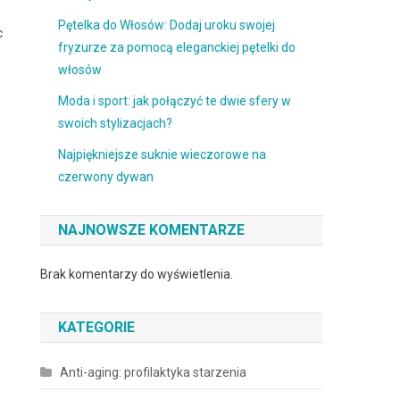
Pętelka do Włosów: Dodaj uroku swojej
c
fryzurze za pomocą eleganckiej pętelki do
włosów
Moda i sport: jak połączyć te dwie sfery w
swoich stylizacjach?
Najpiękniejsze suknie wieczorowe na
czerwony dywan
NAJNOWSZE KOMENTARZE
Brak komentarzy do wyświetlenia.
KATEGORIE
Anti-aging: profilaktyka starzenia