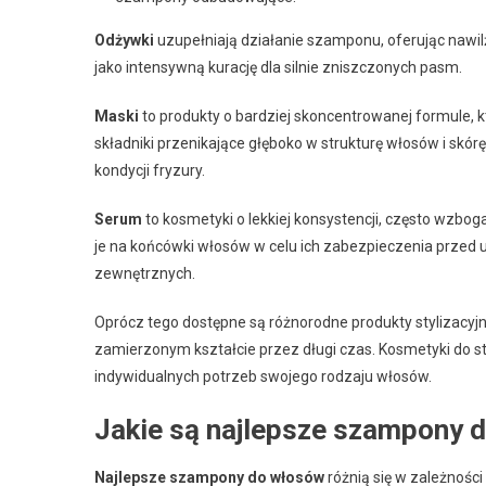
Odżywki
uzupełniają działanie szamponu, oferując nawi
jako intensywną kurację dla silnie zniszczonych pasm.
Maski
to produkty o bardziej skoncentrowanej formule, 
składniki przenikające głęboko w strukturę włosów i sk
kondycji fryzury.
Serum
to kosmetyki o lekkiej konsystencji, często wzbog
je na końcówki włosów w celu ich zabezpieczenia prz
zewnętrznych.
Oprócz tego dostępne są różnorodne produkty stylizacyj
zamierzonym kształcie przez długi czas. Kosmetyki do st
indywidualnych potrzeb swojego rodzaju włosów.
Jakie są najlepsze szampony 
Najlepsze szampony do włosów
różnią się w zależności