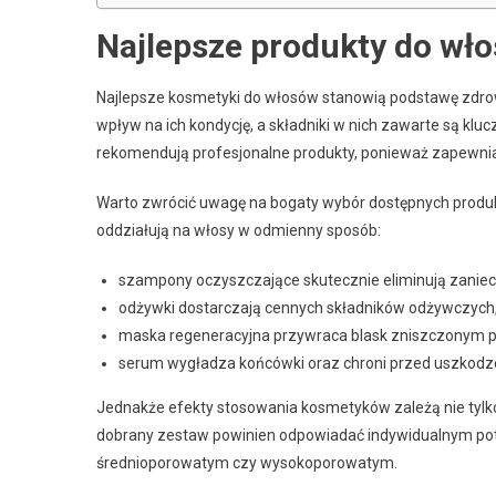
Najlepsze produkty do wł
Najlepsze kosmetyki do włosów stanowią podstawę zdro
wpływ na ich kondycję, a składniki w nich zawarte są kluc
rekomendują profesjonalne produkty, ponieważ zapewni
Warto zwrócić uwagę na bogaty wybór dostępnych produ
oddziałują na włosy w odmienny sposób:
szampony oczyszczające skutecznie eliminują zaniec
odżywki dostarczają cennych składników odżywczych
maska regeneracyjna przywraca blask zniszczonym
serum wygładza końcówki oraz chroni przed uszkodz
Jednakże efekty stosowania kosmetyków zależą nie tylko
dobrany zestaw powinien odpowiadać indywidualnym pot
średnioporowatym czy wysokoporowatym.