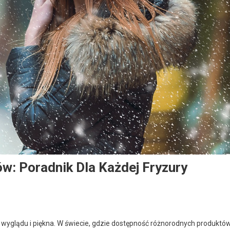
w: Poradnik Dla Każdej Fryzury
 wyglądu i piękna. W świecie, gdzie dostępność różnorodnych produktó