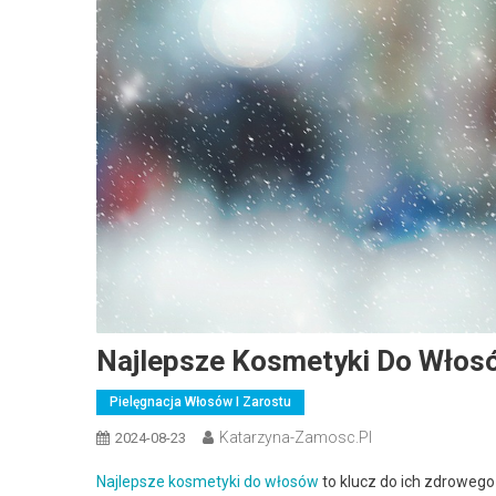
Najlepsze Kosmetyki Do Włosó
Pielęgnacja Włosów I Zarostu
Katarzyna-Zamosc.pl
2024-08-23
Najlepsze kosmetyki do włosów
to klucz do ich zdrowego