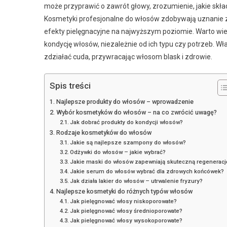
może przyprawić o zawrót głowy, zrozumienie, jakie składn
Kosmetyki profesjonalne do włosów zdobywają uznanie za
efekty pielęgnacyjne na najwyższym poziomie. Warto wi
kondycję włosów, niezależnie od ich typu czy potrzeb. W
zdziałać cuda, przywracając włosom blask i zdrowie.
Spis treści
Najlepsze produkty do włosów – wprowadzenie
Wybór kosmetyków do włosów – na co zwrócić uwagę?
Jak dobrać produkty do kondycji włosów?
Rodzaje kosmetyków do włosów
Jakie są najlepsze szampony do włosów?
Odżywki do włosów – jakie wybrać?
Jakie maski do włosów zapewniają skuteczną regeneracj
Jakie serum do włosów wybrać dla zdrowych końcówek?
Jak działa lakier do włosów – utrwalenie fryzury?
Najlepsze kosmetyki do różnych typów włosów
Jak pielęgnować włosy niskoporowate?
Jak pielęgnować włosy średnioporowate?
Jak pielęgnować włosy wysokoporowate?