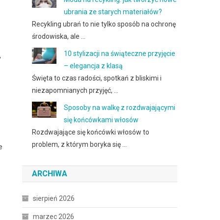
ubrania ze starych materiałów?
Recykling ubrań to nie tylko sposób na ochronę
środowiska, ale …
10 stylizacji na świąteczne przyjęcie
y
– elegancja z klasą
Święta to czas radości, spotkań z bliskimi i
niezapomnianych przyjęć, …
Sposoby na walkę z rozdwajającymi
się końcówkami włosów
Rozdwajające się końcówki włosów to
problem, z którym boryka się …
e
ARCHIWA
sierpień 2026
marzec 2026