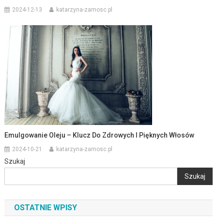
2024-12-13
katarzyna-zamosc.pl
Emulgowanie Oleju – Klucz Do Zdrowych I Pięknych Włosów
2024-10-21
katarzyna-zamosc.pl
Szukaj
Szukaj
OSTATNIE WPISY