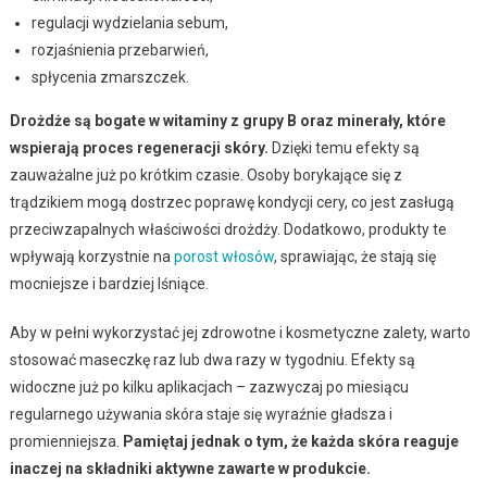
regulacji wydzielania sebum,
rozjaśnienia przebarwień,
spłycenia zmarszczek.
Drożdże są bogate w witaminy z grupy B oraz minerały, które
wspierają proces regeneracji skóry.
Dzięki temu efekty są
zauważalne już po krótkim czasie. Osoby borykające się z
trądzikiem mogą dostrzec poprawę kondycji cery, co jest zasługą
przeciwzapalnych właściwości drożdży. Dodatkowo, produkty te
wpływają korzystnie na
porost włosów
, sprawiając, że stają się
mocniejsze i bardziej lśniące.
Aby w pełni wykorzystać jej zdrowotne i kosmetyczne zalety, warto
stosować maseczkę raz lub dwa razy w tygodniu. Efekty są
widoczne już po kilku aplikacjach – zazwyczaj po miesiącu
regularnego używania skóra staje się wyraźnie gładsza i
promienniejsza.
Pamiętaj jednak o tym, że każda skóra reaguje
inaczej na składniki aktywne zawarte w produkcie.