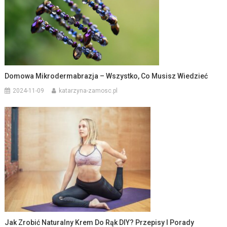
Domowa Mikrodermabrazja – Wszystko, Co Musisz Wiedzieć
2024-11-09
katarzyna-zamosc.pl
Jak Zrobić Naturalny Krem Do Rąk DIY? Przepisy I Porady