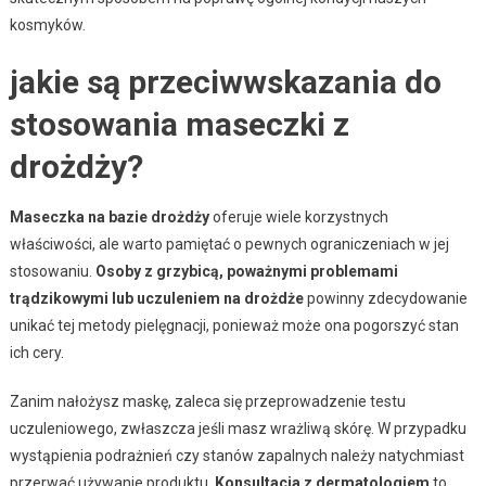
kosmyków.
jakie są przeciwwskazania do
stosowania maseczki z
drożdży?
Maseczka na bazie drożdży
oferuje wiele korzystnych
właściwości, ale warto pamiętać o pewnych ograniczeniach w jej
stosowaniu.
Osoby z grzybicą, poważnymi problemami
trądzikowymi lub uczuleniem na drożdże
powinny zdecydowanie
unikać tej metody pielęgnacji, ponieważ może ona pogorszyć stan
ich cery.
Zanim nałożysz maskę, zaleca się przeprowadzenie testu
uczuleniowego, zwłaszcza jeśli masz wrażliwą skórę. W przypadku
wystąpienia podrażnień czy stanów zapalnych należy natychmiast
przerwać używanie produktu.
Konsultacja z dermatologiem
to