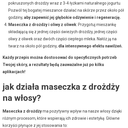
pokruszonych drożdży wraz z 3-4 łyżkami naturalnego jogurtu.
Pozwól tej bogatej mieszance działać na skórze przez około pół
godziny,
aby zapewnić jej głębokie odżywienie i regenerację.
Maseczka z drożdży i oliwy z oliwek
: Przygotuj mieszankę
składającą się z jednej części świeżych drożdży, jednej części
oliwy z oliwek oraz dwóch części ciepłego mleka. Nałóż ją na
twarz na około pół godziny,
dla intensywnego efektu nawilżeń.
Każdy przepis można dostosować do specyficznych potrzeb
Twojej skóry, a rezultaty będą zauważalne już po kilku
aplikacjach!
jak działa maseczka z drożdży
na włosy?
Maseczka z drożdży
ma pozytywny wpływ na nasze włosy dzięki
różnym procesom, które wspierają ich zdrowie i estetykę. Główne
korzyści płynące z jej stosowania to: