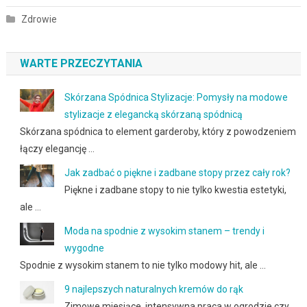
Zdrowie
WARTE PRZECZYTANIA
Skórzana Spódnica Stylizacje: Pomysły na modowe
stylizacje z elegancką skórzaną spódnicą
Skórzana spódnica to element garderoby, który z powodzeniem
łączy elegancję …
Jak zadbać o piękne i zadbane stopy przez cały rok?
Piękne i zadbane stopy to nie tylko kwestia estetyki,
ale …
Moda na spodnie z wysokim stanem – trendy i
wygodne
Spodnie z wysokim stanem to nie tylko modowy hit, ale …
9 najlepszych naturalnych kremów do rąk
Zimowe miesiące, intensywna praca w ogrodzie czy