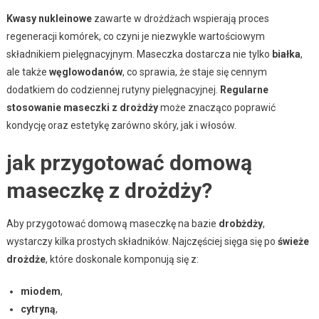
Kwasy nukleinowe
zawarte w drożdżach wspierają proces
regeneracji komórek, co czyni je niezwykle wartościowym
składnikiem pielęgnacyjnym. Maseczka dostarcza nie tylko
białka
,
ale także
węglowodanów
, co sprawia, że staje się cennym
dodatkiem do codziennej rutyny pielęgnacyjnej.
Regularne
stosowanie maseczki z drożdży
może znacząco poprawić
kondycję oraz estetykę zarówno skóry, jak i włosów.
jak przygotować domową
maseczkę z drożdży?
Aby przygotować domową maseczkę na bazie
drobżdży
,
wystarczy kilka prostych składników. Najczęściej sięga się po
świeże
drożdże
, które doskonale komponują się z:
miodem
,
cytryną
,