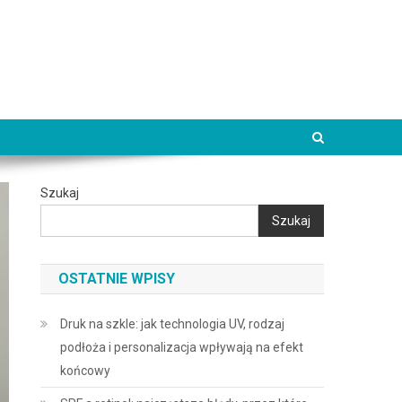
Szukaj
Szukaj
OSTATNIE WPISY
Druk na szkle: jak technologia UV, rodzaj
podłoża i personalizacja wpływają na efekt
końcowy