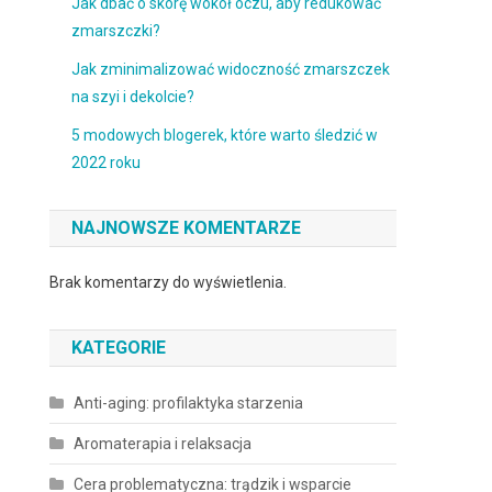
Jak dbać o skórę wokół oczu, aby redukować
zmarszczki?
Jak zminimalizować widoczność zmarszczek
na szyi i dekolcie?
5 modowych blogerek, które warto śledzić w
2022 roku
NAJNOWSZE KOMENTARZE
Brak komentarzy do wyświetlenia.
KATEGORIE
Anti-aging: profilaktyka starzenia
Aromaterapia i relaksacja
Cera problematyczna: trądzik i wsparcie