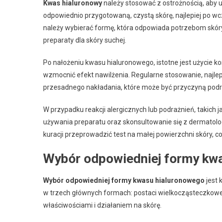
Kwas hialuronowy
należy stosować z ostrożnością, aby u
odpowiednio przygotowaną, czystą skórę, najlepiej po w
należy wybierać formę, która odpowiada potrzebom skóry, 
preparaty dla skóry suchej.
Po nałożeniu kwasu hialuronowego, istotne jest użycie ko
wzmocnić efekt nawilżenia. Regularne stosowanie, najlepi
przesadnego nakładania, które może być przyczyną podr
W przypadku reakcji alergicznych lub podrażnień, takich
używania preparatu oraz skonsultowanie się z dermatol
kuracji przeprowadzić test na małej powierzchni skóry, co
Wybór odpowiedniej formy kwa
Wybór odpowiedniej formy kwasu hialuronowego
jest 
w trzech głównych formach: postaci wielkocząsteczkowej
właściwościami i działaniem na skórę.