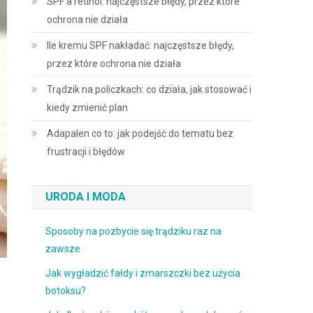
SPF a retinol: najczęstsze błędy, przez które
ochrona nie działa
Ile kremu SPF nakładać: najczęstsze błędy,
przez które ochrona nie działa
Trądzik na policzkach: co działa, jak stosować i
kiedy zmienić plan
Adapalen co to: jak podejść do tematu bez
frustracji i błędów
URODA I MODA
Sposoby na pozbycie się trądziku raz na
zawsze
Jak wygładzić fałdy i zmarszczki bez użycia
botoksu?