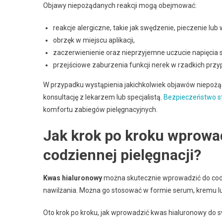
Objawy niepożądanych reakcji mogą obejmować:
reakcje alergiczne, takie jak swędzenie, pieczenie lub
obrzęk w miejscu aplikacji,
zaczerwienienie oraz nieprzyjemne uczucie napięcia s
przejściowe zaburzenia funkcji nerek w rzadkich prz
W przypadku wystąpienia jakichkolwiek objawów niepożą
konsultację z lekarzem lub specjalistą.
Bezpieczeństwo s
komfortu zabiegów pielęgnacyjnych.
Jak krok po kroku wprowa
codziennej pielęgnacji?
Kwas hialuronowy
można skutecznie wprowadzić do codzi
nawilżania. Można go stosować w formie serum, kremu l
Oto krok po kroku, jak wprowadzić kwas hialuronowy do sw