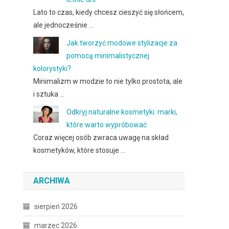
Lato to czas, kiedy chcesz cieszyć się słońcem,
ale jednocześnie …
Jak tworzyć modowe stylizacje za
pomocą minimalistycznej
kolorystyki?
Minimalizm w modzie to nie tylko prostota, ale
i sztuka …
.
Odkryj naturalne kosmetyki: marki,
które warto wypróbować
Coraz więcej osób zwraca uwagę na skład
kosmetyków, które stosuje …
ARCHIWA
sierpień 2026
marzec 2026