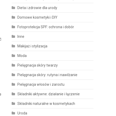
Dieta i zdrowie dla urody
Domowe kosmetyki i DIY
Fotoprotekcja SPF: ochrona i dobór
Inne
ć
Makijaż i stylizacja
Moda
Pielęgnacja skóry twarzy
Pielęgnacja skóry: rutyna i nawilżanie
Pielęgnacja włosów i zarostu
Składniki aktywne: działanie i łączenie
e
Składniki naturalne w kosmetykach
Uroda