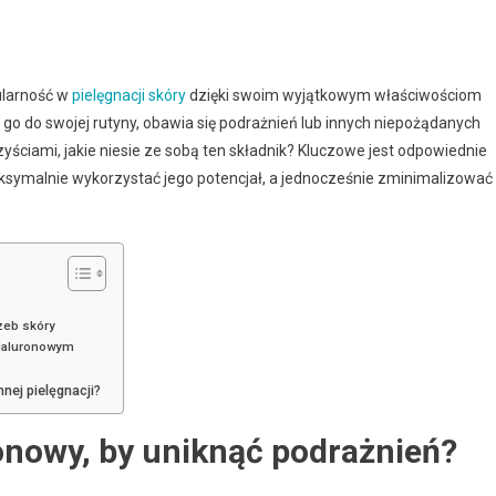
ularność w
pielęgnacji skóry
dzięki swoim wyjątkowym właściwościom
go do swojej rutyny, obawia się podrażnień lub innych niepożądanych
rzyściami, jakie niesie ze sobą ten składnik? Kluczowe jest odpowiednie
aksymalnie wykorzystać jego potencjał, a jednocześnie zminimalizować
zeb skóry
hialuronowym
nej pielęgnacji?
onowy, by uniknąć podrażnień?