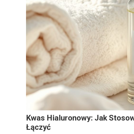
Kwas Hialuronowy: Jak Stosow
Łączyć