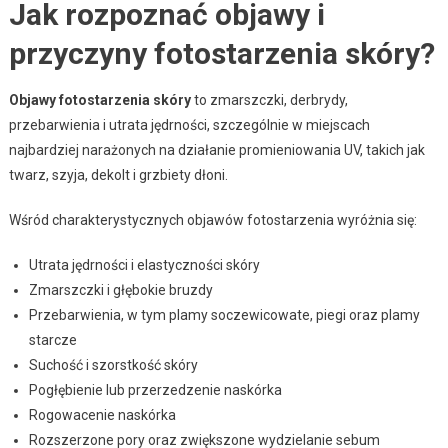
Jak rozpoznać objawy i
przyczyny fotostarzenia skóry?
Objawy fotostarzenia skóry
to zmarszczki, derbrydy,
przebarwienia i utrata jędrności, szczególnie w miejscach
najbardziej narażonych na działanie promieniowania UV, takich jak
twarz, szyja, dekolt i grzbiety dłoni.
Wśród charakterystycznych objawów fotostarzenia wyróżnia się:
Utrata jędrności i elastyczności skóry
Zmarszczki i głębokie bruzdy
Przebarwienia, w tym plamy soczewicowate, piegi oraz plamy
starcze
Suchość i szorstkość skóry
Pogłębienie lub przerzedzenie naskórka
Rogowacenie naskórka
Rozszerzone pory oraz zwiększone wydzielanie sebum