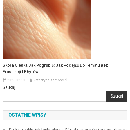
Skóra Cienka Jak Pogrubić: Jak Podejść Do Tematu Bez
Frustracji I Błędów
2026-02-10
katarzyna-zamosc.pl
Szukaj
Szukaj
OSTATNIE WPISY
Druk na szkle: jak technologia UV, rodzaj podłoża i personalizacja