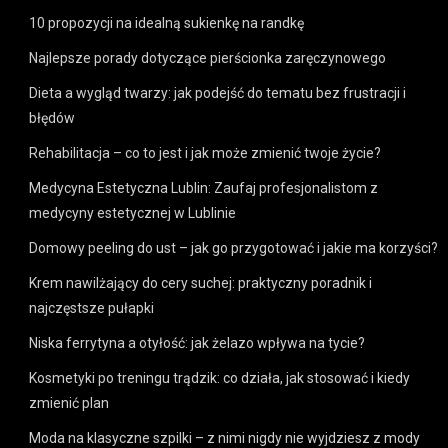
10 propozycji na idealną sukienkę na randkę
Najlepsze porady dotyczące pierścionka zaręczynowego
Dieta a wygląd twarzy: jak podejść do tematu bez frustracji i
błędów
Rehabilitacja – co to jest i jak może zmienić twoje życie?
Medycyna Estetyczna Lublin: Zaufaj profesjonalistom z
medycyny estetycznej w Lublinie
Domowy peeling do ust – jak go przygotować i jakie ma korzyści?
Krem nawilżający do cery suchej: praktyczny poradnik i
najczęstsze pułapki
Niska ferrytyna a otyłość: jak żelazo wpływa na tycie?
Kosmetyki po treningu trądzik: co działa, jak stosować i kiedy
zmienić plan
Moda na klasyczne szpilki – z nimi nigdy nie wyjdziesz z mody