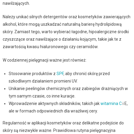
nawilżających.
Należy unikać silnych detergentów oraz kosmetyków zawierających
alkohol, które mogą uszkadzać naturalną barierę hydrolipidową
skóry. Zamiast tego, warto wybierać łagodne, hipoalergiczne środki
czyszczące oraz nawilżające o działaniu kojącym, takie jak te z
zawartością kwasu hialuronowego czy ceramidów.
W codziennej pielęgnacji ważne jest również:
Stosowanie produktów z
SPF
, aby chronić skórę przed
szkodliwym działaniem promieni UV.
Unikanie peelingów chemicznych oraz zabiegów drażniących w
tym samym czasie, co inne kuracje.
Wprowadzenie aktywnych składników, takich jak
witamina C
i E,
ale w formach odpowiednich dla wrażliwej cery.
Regularność w aplikacji kosmetyków oraz delikatne podejście do
skóry są niezwykle ważne. Prawidłowa rutyna pielęgnacyjna