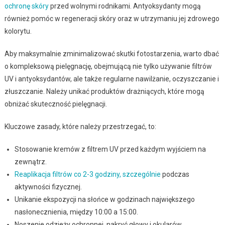
ochronę skóry
przed wolnymi rodnikami. Antyoksydanty mogą
również pomóc w regeneracji skóry oraz w utrzymaniu jej zdrowego
kolorytu.
Aby maksymalnie zminimalizować skutki fotostarzenia, warto dbać
o kompleksową pielęgnację, obejmującą nie tylko używanie filtrów
UV i antyoksydantów, ale także regularne nawilżanie, oczyszczanie i
złuszczanie. Należy unikać produktów drażniących, które mogą
obniżać skuteczność pielęgnacji.
Kluczowe zasady, które należy przestrzegać, to:
Stosowanie kremów z filtrem UV przed każdym wyjściem na
zewnątrz.
Reaplikacja filtrów co 2-3 godziny, szczególnie
podczas
aktywności fizycznej.
Unikanie ekspozycji na słońce w godzinach największego
nasłonecznienia, między 10:00 a 15:00.
Noszenie odzieży ochronnej, nakryć głowy i okularów