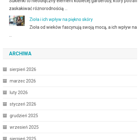
Sukienki to nieodłączny element kobiecej garderoby, który potrafi
zaskakiwać różnorodnością …
Zioła i ich wpływ na piękno skóry
Zioła od wieków fascynują swoją mocą, a ich wpływ na
…
ARCHIWA
sierpień 2026
marzec 2026
luty 2026
styczeń 2026
grudzień 2025
wrzesień 2025
sierpień 2025