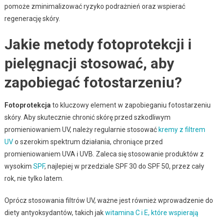
pomoże zminimalizować ryzyko podrażnień oraz wspierać
regenerację skóry.
Jakie metody fotoprotekcji i
pielęgnacji stosować, aby
zapobiegać fotostarzeniu?
Fotoprotekcja
to kluczowy element w zapobieganiu fotostarzeniu
skóry. Aby skutecznie chronić skórę przed szkodliwym
promieniowaniem UV, należy regularnie stosować
kremy z filtrem
UV
o szerokim spektrum działania, chroniące przed
promieniowaniem UVA i UVB. Zaleca się stosowanie produktów z
wysokim
SPF
, najlepiej w przedziale SPF 30 do SPF 50, przez cały
rok, nie tylko latem.
Oprócz stosowania filtrów UV, ważne jest również wprowadzenie do
diety antyoksydantów, takich jak
witamina C i E, które wspierają